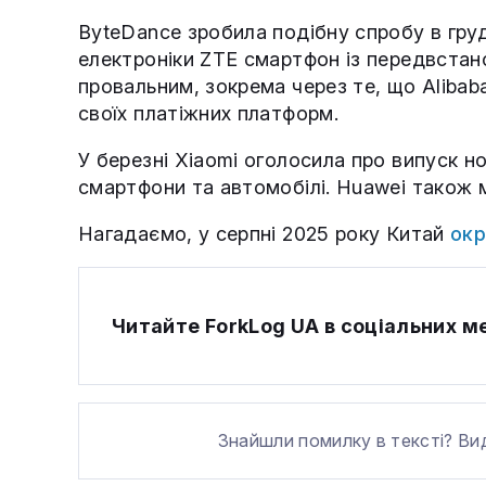
ByteDance зробила подібну спробу в гру
електроніки ZTE смартфон із передвста
провальним, зокрема через те, що Alibab
своїх платіжних платформ.
У березні Xiaomi оголосила про випуск н
смартфони та автомобілі. Huawei також 
Нагадаємо, у серпні 2025 року Китай
окр
Читайте ForkLog UA в соціальних 
Знайшли помилку в тексті? Ви