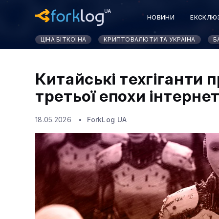
НОВИНИ
ЕКСКЛЮ
КУРСИ КРИПТОВАЛЮ
ЦІНА БІТКОЇНА
КРИПТОВАЛЮТИ ТА УКРАЇНА
Б
Китайські техгіганти 
третьої епохи інтерне
18.05.2026
ForkLog UA