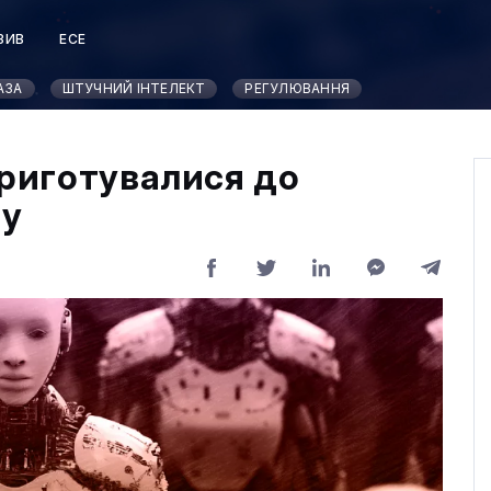
ЗИВ
ЕСЕ
Т
АЗА
ШТУЧНИЙ ІНТЕЛЕКТ
РЕГУЛЮВАННЯ
приготувалися до
ту