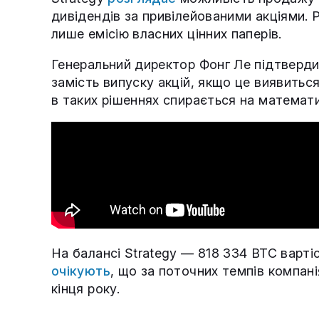
дивідендів за привілейованими акціями. 
лише емісію власних цінних паперів.
Генеральний директор Фонг Ле підтверди
замість випуску акцій, якщо це виявиться
в таких рішеннях спирається на математик
На балансі Strategy — 818 334 BTC варт
очікують
, що за поточних темпів компан
кінця року.