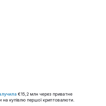
алучила
€15,2 млн через приватне
и на купівлю першої криптовалюти.