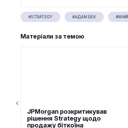
#STRATEGY
#АДАМ БЕК
#МАЙ
Матеріали за темою
JPMorgan розкритикував
рішення Strategy щодо
продажу біткоїна