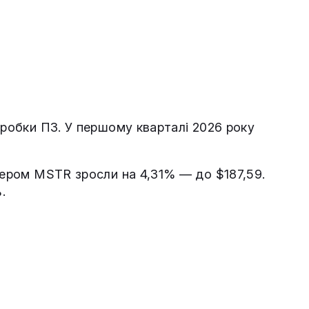
зробки ПЗ. У першому кварталі 2026 року
кером MSTR зросли на 4,31% — до $187,59.
.