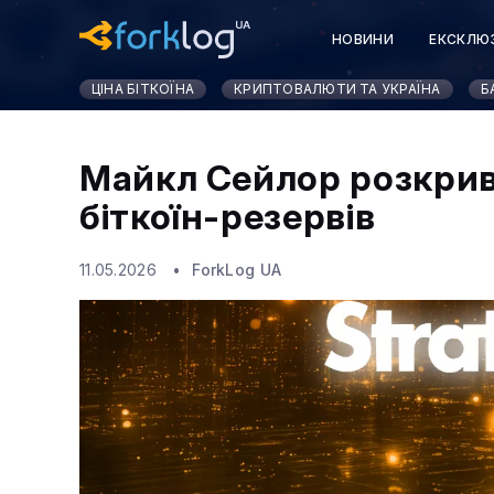
НОВИНИ
ЕКСКЛЮ
ЦІНА БІТКОЇНА
КРИПТОВАЛЮТИ ТА УКРАЇНА
Б
Майкл Сейлор розкрив
біткоїн-резервів
11.05.2026
ForkLog UA