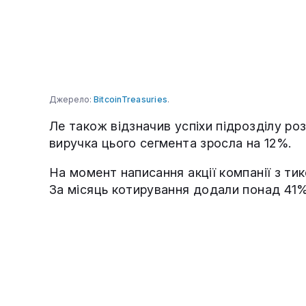
Джерело:
BitcoinTreasuries
.
Ле також відзначив успіхи підрозділу ро
виручка цього сегмента зросла на 12%.
На момент написання акції компанії з ти
За місяць котирування додали понад 41%