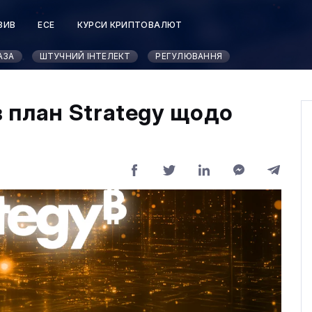
ЗИВ
ЕСЕ
КУРСИ КРИПТОВАЛЮТ
АЗА
ШТУЧНИЙ ІНТЕЛЕКТ
РЕГУЛЮВАННЯ
 план Strategy щодо