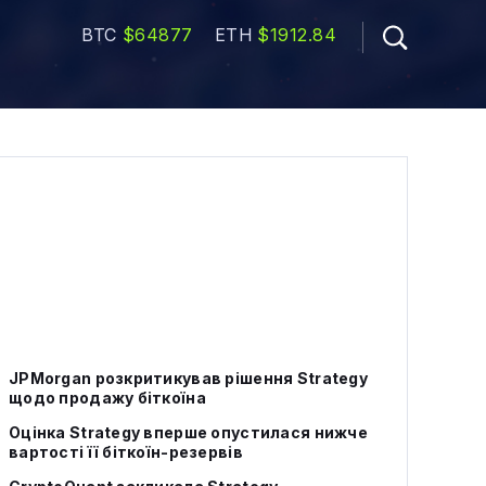
BTC
$64877
ETH
$1912.84
JPMorgan розкритикував рішення Strategy
щодо продажу біткоїна
Оцінка Strategy вперше опустилася нижче
вартості її біткоїн-резервів