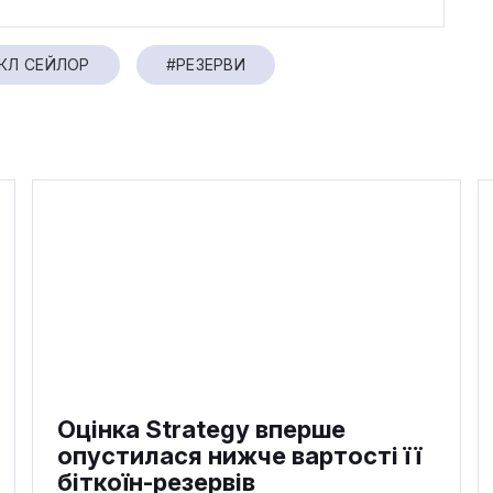
КЛ СЕЙЛОР
#РЕЗЕРВИ
Оцінка Strategy вперше
опустилася нижче вартості її
біткоїн-резервів