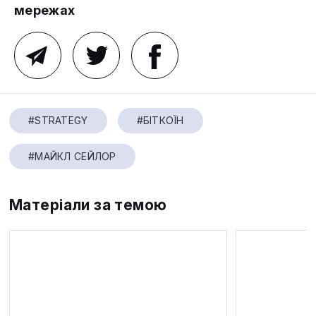
мережах
#STRATEGY
#БІТКОЇН
#МАЙКЛ СЕЙЛОР
Матеріали за темою