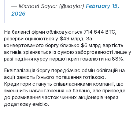
— Michael Saylor (@saylor)
February 15,
2026
На балансі фірми обліковуються 714 644 BTC,
резерви оцінюються у $49 млрд. За
конвертованого боргу близько $6 млрд вартість
активів зрівняється із сумою заборгованості лише у
разі падіння курсу першої криптовалюти на 88%.
Еквіталізація боргу передбачає обмін облігацій на
акції замість їхнього погашення готівкою.
Кредитори стануть співвласниками компанії, що
зменшить навантаження на баланс, але призведе
до розмивання часток чинних акціонерів через
додаткову емісію.