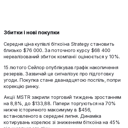
Збитки і нові покупки
Середня ціна купівлі біткоїна Strategy становить
близько $76 000. За поточного курсу $68 400
нереалізований збиток компанії оцінюється у 10%.
15 лютого Сейлор опублікував графік накопичення
резервів. Зазвичай це сигналізує про підготовку
угоди. Покупка стане дванадцятою поспіль, попри
корекцію ринку.
Акції MSTR закрили торговий тиждень зростанням
на 8,8%, до $133,88. Папери торгуються на 70%
нижче історичного максимуму в $456,
встановленого в середині липня. Динаміка
котирувань корелює зі зниженням біткоїна на 45%