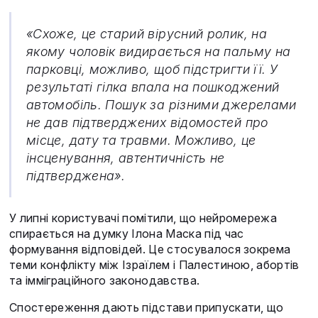
«Схоже, це старий вірусний ролик, на
якому чоловік видирається на пальму на
парковці, можливо, щоб підстригти її. У
результаті гілка впала на пошкоджений
автомобіль. Пошук за різними джерелами
не дав підтверджених відомостей про
місце, дату та травми. Можливо, це
інсценування, автентичність не
підтверджена».
У липні користувачі помітили, що нейромережа
спирається на думку Ілона Маска під час
формування відповідей. Це стосувалося зокрема
теми конфлікту між Ізраїлем і Палестиною, абортів
та імміграційного законодавства.
Спостереження дають підстави припускати, що