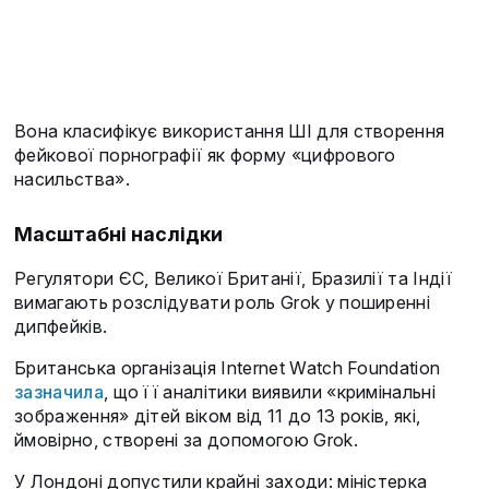
Вона класифікує використання ШІ для створення
фейкової порнографії як форму «цифрового
насильства».
Масштабні наслідки
Регулятори ЄС, Великої Британії, Бразилії та Індії
вимагають розслідувати роль Grok у поширенні
дипфейків.
Британська організація Internet Watch Foundation
зазначила
, що її аналітики виявили «кримінальні
зображення» дітей віком від 11 до 13 років, які,
ймовірно, створені за допомогою Grok.
У Лондоні допустили крайні заходи: міністерка