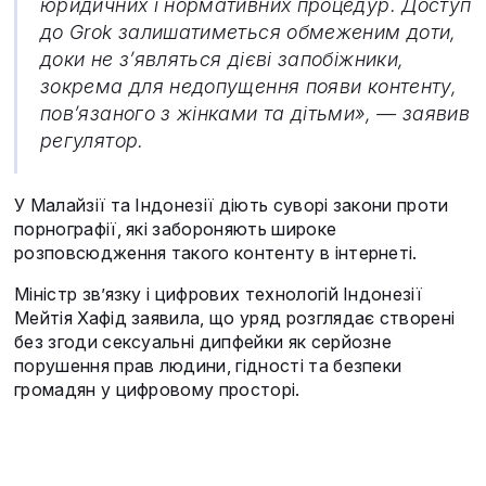
юридичних і нормативних процедур. Доступ
до Grok залишатиметься обмеженим доти,
доки не з’являться дієві запобіжники,
зокрема для недопущення появи контенту,
пов’язаного з жінками та дітьми», — заявив
регулятор.
У Малайзії та Індонезії діють суворі закони проти
порнографії, які забороняють широке
розповсюдження такого контенту в інтернеті.
Міністр зв’язку і цифрових технологій Індонезії
Мейтія Хафід заявила, що уряд розглядає створені
без згоди сексуальні дипфейки як серйозне
порушення прав людини, гідності та безпеки
громадян у цифровому просторі.