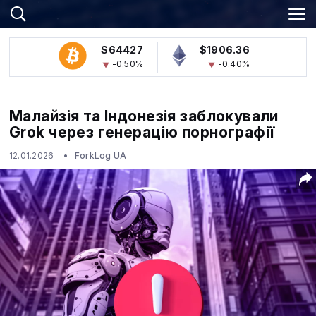
$64427
$1906.36
-0.50%
-0.40%
Малайзія та Індонезія заблокували
Grok через генерацію порнографії
12.01.2026
ForkLog UA