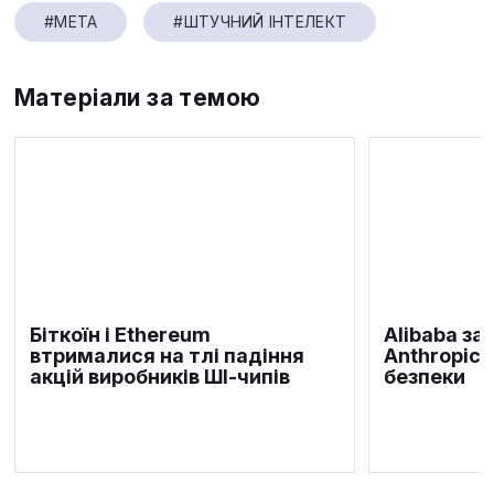
#META
#ШТУЧНИЙ ІНТЕЛЕКТ
Матеріали за темою
Біткоїн і Ethereum
Alibaba за
втрималися на тлі падіння
Anthropic 
акцій виробників ШІ-чипів
безпеки