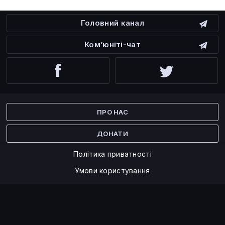
Головний канал
Ком’юніті-чат
Facebook
Twitter
ПРО НАС
ДОНАТИ
Політика приватності
Умови користування