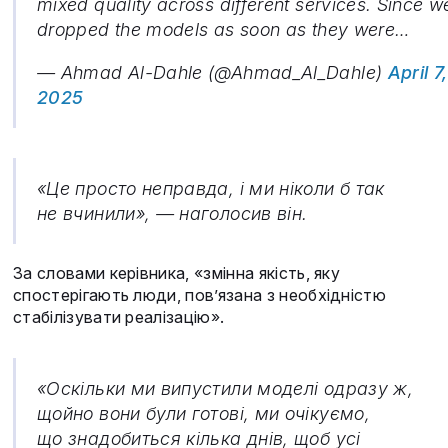
mixed quality across different services. Since w
dropped the models as soon as they were…
— Ahmad Al-Dahle (@Ahmad_Al_Dahle)
April 7,
2025
«Це просто неправда, і ми ніколи б так
не вчинили», — наголосив він.
За словами керівника, «змінна якість, яку
спостерігають люди, пов’язана з необхідністю
стабілізувати реалізацію».
«Оскільки ми випустили моделі одразу ж,
щойно вони були готові, ми очікуємо,
що знадобиться кілька днів, щоб усі