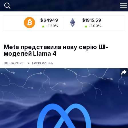
$64949
$1915.59
+1.20%
+1.00%
Meta представила нову серію ШІ-
моделей Llama 4
08.04.2025
ForkLog UA