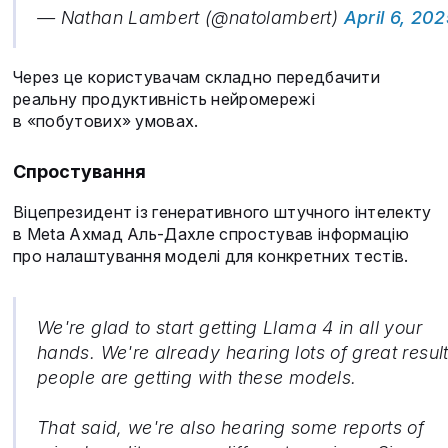
— Nathan Lambert (@natolambert)
April 6, 20
Через це користувачам складно передбачити
реальну продуктивність нейромережі
в «побутових» умовах.
Спростування
Віцепрезидент із генеративного штучного інтелекту
в Meta Ахмад Аль-Дахле спростував інформацію
про налаштування моделі для конкретних тестів.
We're glad to start getting Llama 4 in all your
hands. We're already hearing lots of great resul
people are getting with these models.
That said, we're also hearing some reports of