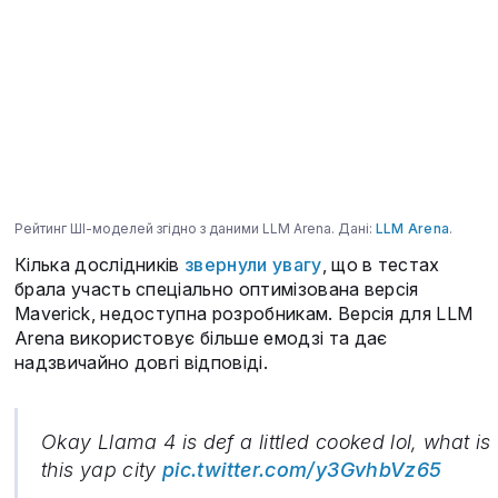
Рейтинг ШІ-моделей згідно з даними LLM Arena. Дані:
LLM Arena
.
Кілька дослідників
звернули увагу
, що в тестах
брала участь спеціально оптимізована версія
Maverick, недоступна розробникам. Версія для LLM
Arena використовує більше емодзі та дає
надзвичайно довгі відповіді.
Okay Llama 4 is def a littled cooked lol, what is
this yap city
pic.twitter.com/y3GvhbVz65