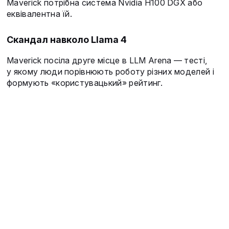
Maverick потрібна система Nvidia H100 DGX або
еквівалентна їй.
Скандал навколо Llama 4
Maverick посіла друге місце в LLM Arena — тесті,
у якому люди порівнюють роботу різних моделей і
формують «користувацький» рейтинг.