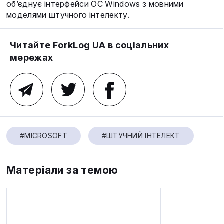
об’єднує інтерфейси ОС Windows з мовними
моделями штучного інтелекту.
Читайте ForkLog UA в соціальних
мережах
#MICROSOFT
#ШТУЧНИЙ ІНТЕЛЕКТ
Матеріали за темою