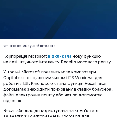
#microsoft
#штучний інтелект
Корпорація Microsoft
відкликала
нову функцію
на базі штучного інтелекту Recall з масового релізу.
У травні Microsoft презентувала комп’ютери
Copilot+ зі спеціальним чипом і ПЗ Windows для
роботи з ШІ. Ключовою стала функція Recall, яка
допомагає знаходити приховану вкладку браузера,
файл, електронну пошту або чат за допомогою
підказок.
Recall зберігає дії користувача на комп’ютері
та аналізує їх алгоритмами Microsoft для