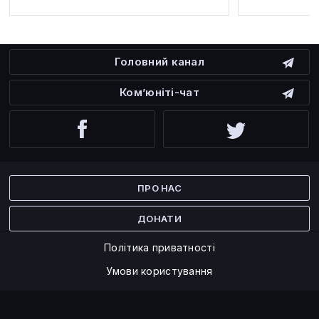
Головний канал
Ком’юніті-чат
Facebook
Twitter
ПРО НАС
ДОНАТИ
Політика приватності
Умови користування