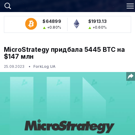
$64899
$1913.13
+0.80%
+0.60%
MicroStrategy придбала 5445 BTC на
$147 млн
25.09.2023
ForkLog UA