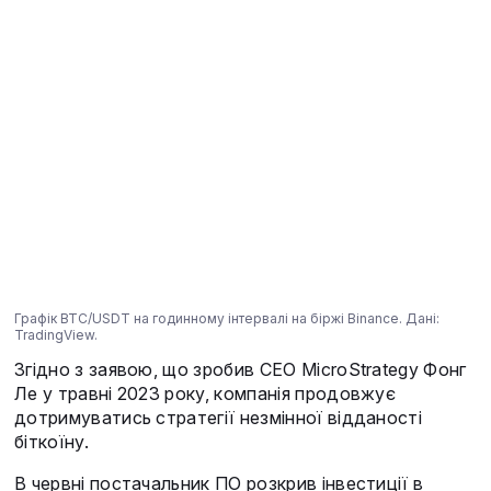
Графік BTC/USDT на годинному інтервалі на біржі Binance. Дані:
TradingView.
Згідно з заявою, що зробив CEO MicroStrategy Фонг
Ле у травні 2023 року, компанія продовжує
дотримуватись стратегії незмінної відданості
біткоїну.
В червні постачальник ПО розкрив інвестиції в