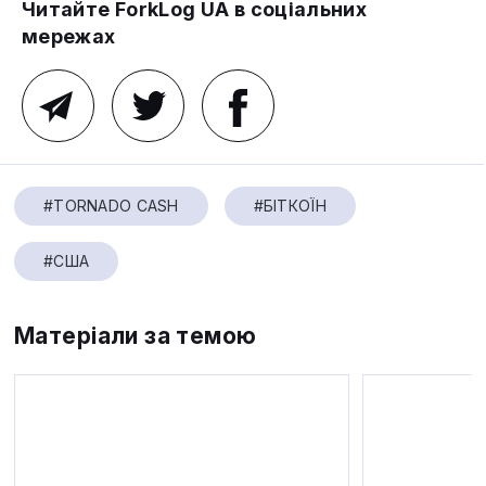
Читайте ForkLog UA в соціальних
мережах
#TORNADO CASH
#БІТКОЇН
#США
Матеріали за темою