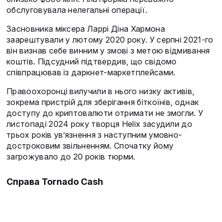
обслуговувала нелегальні операції.
Засновника міксера Ларрі Діна Хармона
заарештували у лютому 2020 року. У серпні 2021-го
він визнав себе винним у змові з метою відмивання
коштів. Підсудний підтвердив, що свідомо
співпрацював із даркнет-маркетплейсами.
Правоохоронці вилучили в нього низку активів,
зокрема пристрій для зберігання біткоїнів, однак
доступу до криптовалюти отримати не змогли. У
листопаді 2024 року творця Helix засудили до
трьох років ув’язнення з наступним умовно-
достроковим звільненням. Спочатку йому
загрожувало до 20 років тюрми.
Справа Tornado Cash