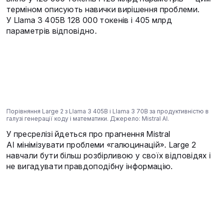
терміном описують навички вирішення проблеми.
У Llama 3 405B 128 000 токенів і 405 млрд
параметрів відповідно.
Порівняння Large 2 з Llama 3 405B і Llama 3 70B за продуктивністю в
галузі генерації коду і математики. Джерело: Mistral AI.
У пресрелізі йдеться про прагнення Mistral
AI мінімізувати проблеми «галюцинацій». Large 2
навчали бути більш розбірливою у своїх відповідях і
не вигадувати правдоподібну інформацію.