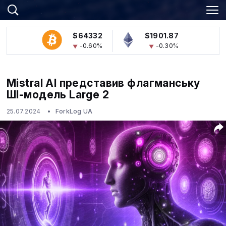
$64332
$1901.87
-0.60%
-0.30%
Mistral AI представив флагманську
ШІ-модель Large 2
25.07.2024
ForkLog UA