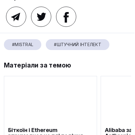
#MISTRAL
#ШТУЧНИЙ ІНТЕЛЕКТ
Матеріали за темою
Біткоїн і Ethereum
Alibaba за