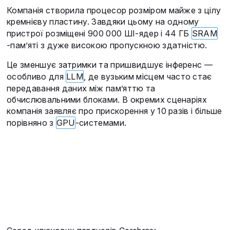
Компанія створила процесор розміром майже з цілу
кремнієву пластину. Завдяки цьому на одному
пристрої розміщені 900 000 ШІ-ядер і 44 ГБ
SRAM
-пам’яті з дуже високою пропускною здатністю.
Це зменшує затримки та пришвидшує інференс —
особливо для
LLM
, де вузьким місцем часто стає
передавання даних між пам’яттю та
обчислювальними блоками. В окремих сценаріях
компанія заявляє про прискорення у 10 разів і більше
порівняно з
GPU
-системами.