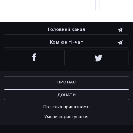
Головний канал
Ком’юніті-чат
Facebook
Twitter
ПРО НАС
ДОНАТИ
Політика приватності
Умови користування