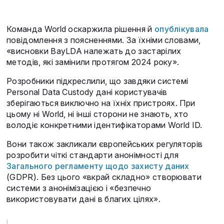
Команда World оскаржила рішення й
опублікувала
повідомлення з поясненнями. За їхніми словами,
«висновки BayLDA належать до застарілих
методів, які замінили протягом 2024 року».
Розробники підкреслили, що завдяки системі
Personal Data Custody дані користувачів
зберігаються виключно на їхніх пристроях. При
цьому ні World, ні інші сторони не знають, хто
володіє конкретними ідентифікаторами World ID.
Вони також закликали європейських регуляторів
розробити чіткі стандарти анонімності для
Загального регламенту щодо захисту даних
(GDPR). Без цього «вкрай складно» створювати
системи з анонімізацією і «безпечно
використовувати дані в благих цілях».