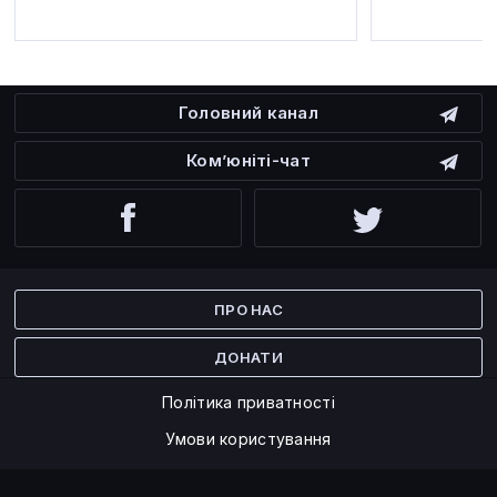
Головний канал
Ком’юніті-чат
Facebook
Twitter
ПРО НАС
ДОНАТИ
Політика приватності
Умови користування