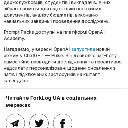
держслужбовців, студентів і викладачів. У них
зібрані промпти для підготовки політичних
документів, аналізу бюджетів, виконання
навчальних завдань і проведення досліджень.
Prompt Packs доступні на платформі OpenAI
Academy.
Нагадаємо, у вересні OpenAI
запустила
новий
режим у ChatGPT — Pulse. Він дозволяє чат-боту
самостійно проводити дослідження та проактивно
надсилати персоналізовані щоденні оновлення з
чатів і підключених застосунків на кшталт
календаря.
Читайте ForkLog UA в соціальних
мережах