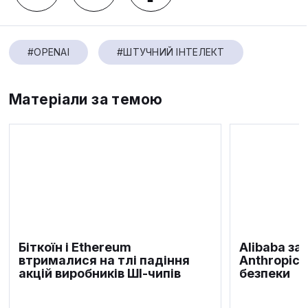
#OPENAI
#ШТУЧНИЙ ІНТЕЛЕКТ
Матеріали за темою
Біткоїн і Ethereum
Alibaba за
втрималися на тлі падіння
Anthropic 
акцій виробників ШІ-чипів
безпеки