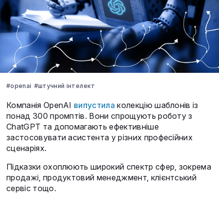
#openai
#штучний інтелект
Компанія OpenAI
випустила
колекцію шаблонів із
понад 300 промптів. Вони спрощують роботу з
ChatGPT та допомагають ефективніше
застосовувати асистента у різних професійних
сценаріях.
Підказки охоплюють широкий спектр сфер, зокрема
продажі, продуктовий менеджмент, клієнтський
сервіс тощо.