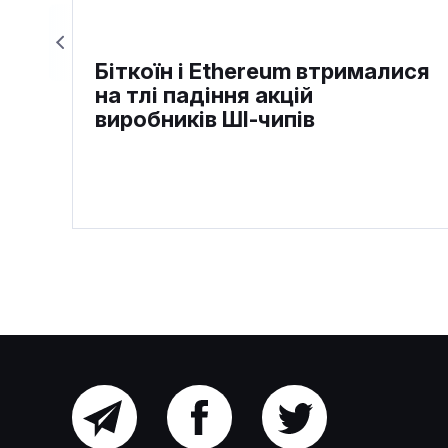
Біткоїн і Ethereum втрималися
на тлі падіння акцій
виробників ШІ-чипів
Головний
Facebook
Twitter