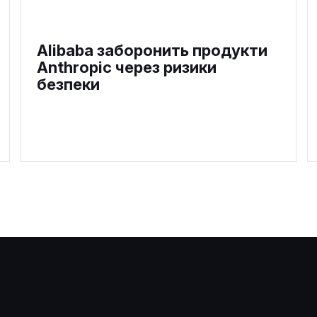
Alibaba заборонить продукти
Anthropic через ризики
безпеки