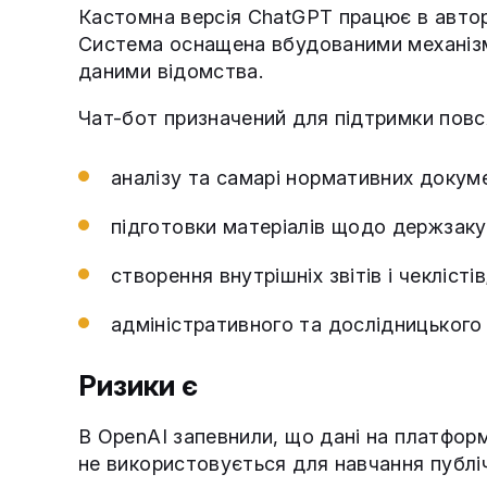
Кастомна версія ChatGPT працює в автор
Система оснащена вбудованими механізм
даними відомства.
Чат-бот призначений для підтримки повс
аналізу та самарі нормативних докуме
підготовки матеріалів щодо держзакуп
створення внутрішніх звітів і чеклістів
адміністративного та дослідницького
Ризики є
В OpenAI запевнили, що дані на платформі
не використовується для навчання публіч