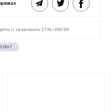
мережах
діліть її та натисніть CTRL+ENTER
ТЕЛЕКТ