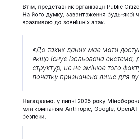
Втім, представник організації Public Citi
На його думку, завантаження будь-якої ч
вразливою до зовнішніх атак.
«До таких даних має мати досту
якщо існує ізольована система, 
структур, це не змінює того фак
початку призначена лише для ву
Нагадаємо, у липні 2025 року Мінобор
млн компаніям Anthropic, Google, OpenAI 
безпеки.