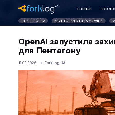
НОВИНИ
ЕКСКЛЮ
КУРСИ КРИПТОВАЛЮ
ЦІНА БІТКОЇНА
КРИПТОВАЛЮТИ ТА УКРАЇНА
Б
OpenAI запустила зах
для Пентагону
11.02.2026
ForkLog UA