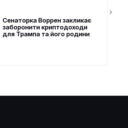
Сенаторка Воррен закликає
заборонити криптодоходи
для Трампа та його родини