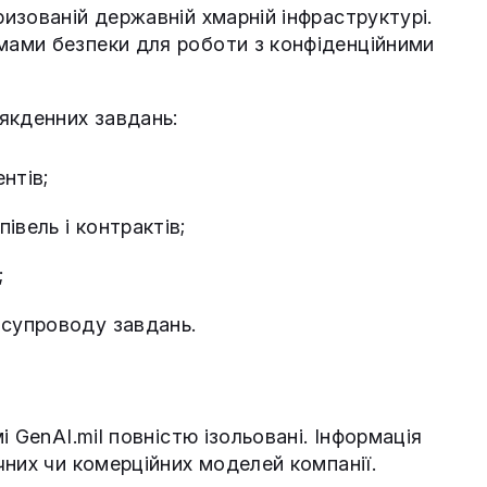
изованій державній хмарній інфраструктурі.
ами безпеки для роботи з конфіденційними
якденних завдань:
нтів;
івель і контрактів;
;
 супроводу завдань.
 GenAI.mil повністю ізольовані. Інформація
них чи комерційних моделей компанії.