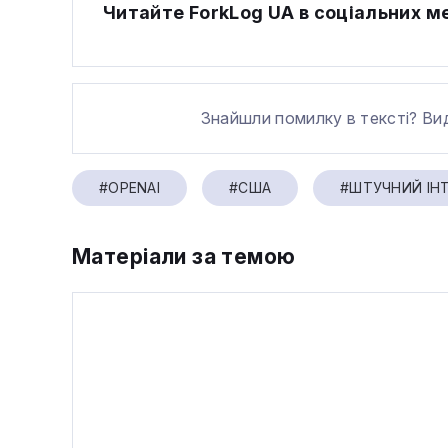
Читайте ForkLog UA в соціальних 
Знайшли помилку в тексті? Ви
#OPENAI
#США
#ШТУЧНИЙ ІН
Матеріали за темою