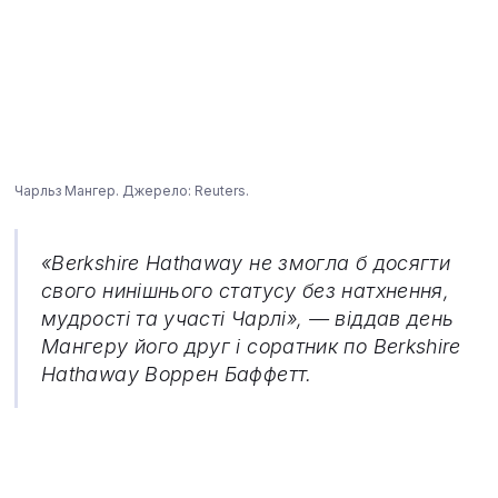
Чарльз Мангер. Джерело: Reuters.
«Berkshire Hathaway не змогла б досягти
свого нинішнього статусу без натхнення,
мудрості та участі Чарлі», — віддав день
Мангеру його друг і соратник по Berkshire
Hathaway Воррен Баффетт.