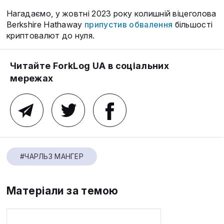
Нагадаємо, у жовтні 2023 року колишній віцеголова
Berkshire Hathaway
припустив обвалення
більшості
криптовалют до нуля.
Читайте ForkLog UA в соціальних
мережах
#ЧАРЛЬЗ МАНГЕР
Матеріали за темою