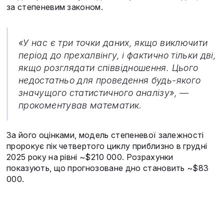
за степеневим законом.
«У нас є три точки даних, якщо виключити
період до прехалвінгу, і фактично тільки дві,
якщо розглядати співвідношення. Цього
недостатньо для проведення будь-якого
значущого статистичного аналізу», —
прокоментував математик.
За його оцінками, модель степеневої залежності
пророкує пік четвертого циклу приблизно в грудні
2025 року на рівні ~$210 000. Розрахунки
показують, що прогнозоване дно становить ~$83
000.