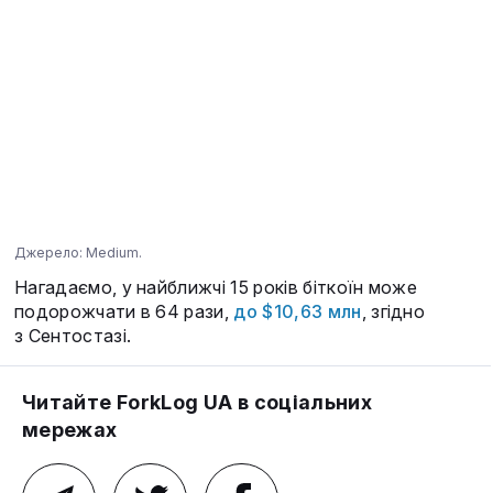
Джерело: Medium.
Нагадаємо, у найближчі 15 років біткоїн може
подорожчати в 64 рази,
до $10,63 млн
, згідно
з Сентостазі.
Читайте ForkLog UA в соціальних
мережах