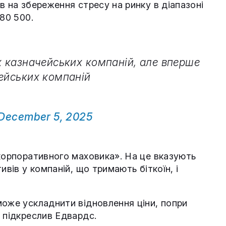
в на збереження стресу на ринку в діапазоні
$80 500.
х казначейських компаній, але вперше
чейських компаній
December 5, 2025
корпоративного маховика». На це вказують
ивів у компаній, що тримають біткоїн, і
може ускладнити відновлення ціни, попри
 підкреслив Едвардс.