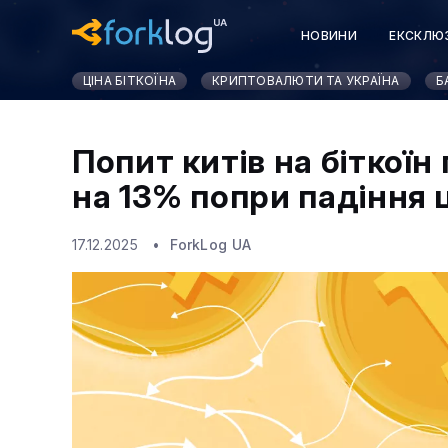
НОВИНИ
ЕКСКЛЮ
КУРСИ КРИПТОВАЛЮ
ЦІНА БІТКОЇНА
КРИПТОВАЛЮТИ ТА УКРАЇНА
Б
Попит китів на біткої
на 13% попри падіння 
17.12.2025
ForkLog UA