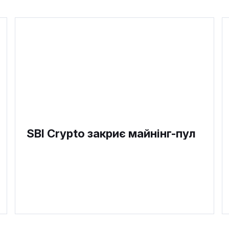
SBI Crypto закриє майнінг-пул