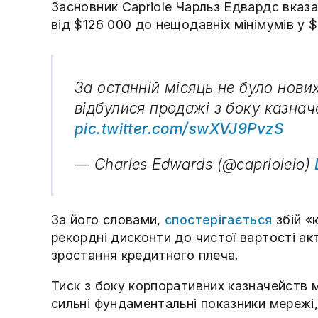
Засновник Capriole Чарльз Едвардс вказа
від $126 000 до нещодавніх мінімумів у 
За останній місяць не було нови
відбулися продажі з боку казна
pic.twitter.com/swXVJ9PvzS
— Charles Edwards (@caprioleio)
За його словами,
спостерігається
збій «
рекордні дисконти до чистої вартості акт
зростання кредитного плеча.
Тиск з боку корпоративних казначейств 
сильні фундаментальні показники мережі,