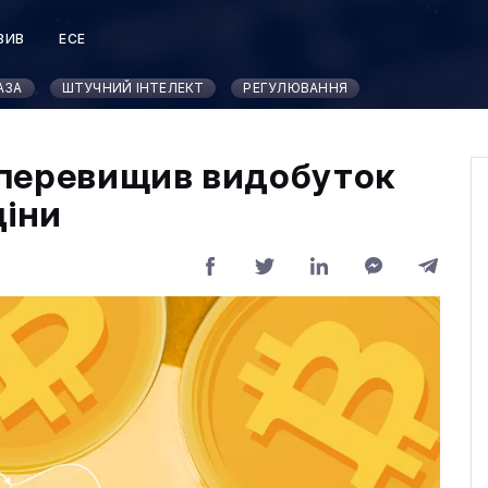
ЗИВ
ЕСЕ
Т
АЗА
ШТУЧНИЙ ІНТЕЛЕКТ
РЕГУЛЮВАННЯ
н перевищив видобуток
ціни