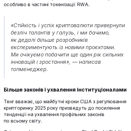
особливо в частині токенізації RWA.
«Стійкість і успіх криптовалюти привернули
безліч талантів у галузь, і ми бачимо,
як дедалі більше розробників
експериментують із новими проєктами.
Ми очікуємо побачити ще один рік сильних
інновацій і зростання», — написав
топменеджер.
Більше законів і ухвалення інституціоналами
Тенг вважає, що майбутні кроки США з регулювання
крипторинку 2025 року призведуть до посилення
тенденції на ухвалення профільних законів
по всьому світу.