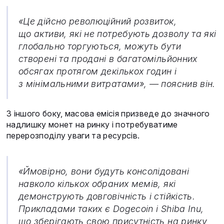
«Це дійсно революційний розвиток,
що активи, які не потребують дозволу та які
глобально торгуються, можуть бути
створені та продані в багатомільйонних
обсягах протягом декількох годин і
з мінімальними витратами», — пояснив він.
З іншого боку, масова емісія призведе до значного
надлишку монет на ринку і потребуватиме
перерозподілу уваги та ресурсів.
«Ймовірно, вони будуть консолідовані
навколо кількох обраних мемів, які
демонструють довговічність і стійкість.
Прикладами таких є Dogecoin і Shiba Inu,
що зберігають свою присутність на ринку