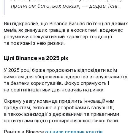
протягом багатьох років», — додав Тенг.
Він підкреслив, що Binance визнає потенціал деяких
мемів як значущих гравців в екосистемі, водночас
розуміючи спекулятивний характер тенденції
та пов’язані з нею ризики.
Цілі Binance на 2025 рік
У 2025 році біржа продовжить відповідати всім
вимогам для збереження лідерства в галузі захисту
та безпеки користувачів. Фокус спрямують і
на освітні ініціативи для новачків на ринку.
Окрему увагу команда приділить інноваційним
продуктам, включно з розробками в галузі ШІ,
а також взаємодії з державними та приватними
інститутами щодо розширення клієнтської бази.
Раніше в Binance
оцінили приплив коштів