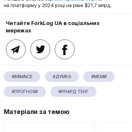
на платформу у 2024 році на рівні $21,7 млрд.
Читайте ForkLog UA в соціальних
мережах
#BINANCE
#ДУМКА
#МЕМИ
#ПРОГНОЗИ
#РІЧАРД ТЕНГ
Матеріали за темою