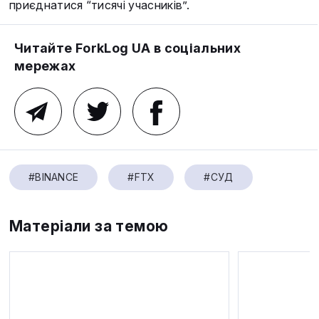
приєднатися “тисячі учасників”.
Читайте ForkLog UA в соціальних
мережах
#BINANCE
#FTX
#СУД
Матеріали за темою