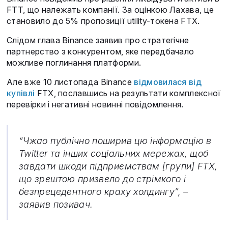
FTT, що належать компанії. За оцінкою Лахава, це
становило до 5% пропозиції utility-токена FTX.
Слідом глава Binance заявив про стратегічне
партнерство з конкурентом, яке передбачало
можливе поглинання платформи.
Але вже 10 листопада Binance
відмовилася від
купівлі
FTX, пославшись на результати комплексної
перевірки і негативні новинні повідомлення.
“Чжао публічно поширив цю інформацію в
Twitter та інших соціальних мережах, щоб
завдати шкоди підприємствам [групи] FTX,
що зрештою призвело до стрімкого і
безпрецедентного краху холдингу”, –
заявив позивач.