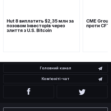
Hut 8 виплатить $2,35 млн за
CME Group
позовом інвесторів через
проти CFT
злиття з U.S. Bitcoin
Головний канал
Ком’юніті-чат
Facebook
Twitter