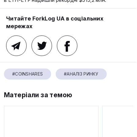
Читайте ForkLog UA в соціальних
мережах
#COINSHARES
#АНАЛІЗ РИНКУ
Матеріали за темою