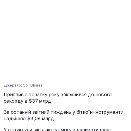
Джерело: CoinShares.
Приплив з початку року збільшився до нового
рекорду в $37 млрд.
За останній звітний тиждень у біткоїн-інструменти
надійшло $3,08 млрд.
У структури, які дають змогу відкривати шорт