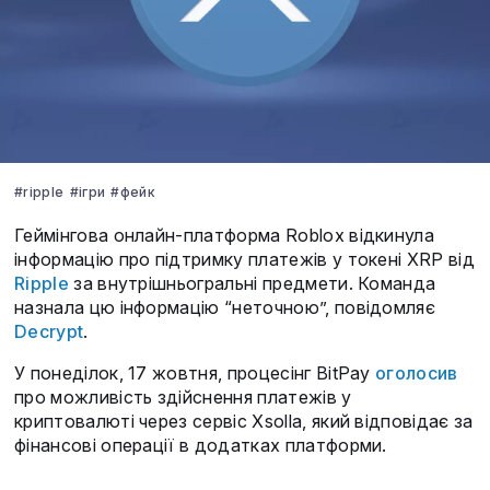
#ripple
#ігри
#фейк
Геймінгова онлайн-платформа Roblox відкинула
інформацію про підтримку платежів у токені XRP від
Ripple
за внутрішньогральні предмети. Команда
назнала цю інформацію “неточною”, повідомляє
Decrypt
.
У понеділок, 17 жовтня, процесінг BitPay
оголосив
про можливість здійснення платежів у
криптовалюті через сервіс Xsolla, який відповідає за
фінансові операції в додатках платформи.