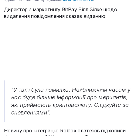
Директор з маркетингу BitPay Білл Зілке щодо
видалення повідомлення сказав виданню:
“У твіті була помилка. Найближчим часом у
нас буде більше інформації про мерчантів,
які приймають криптовалюту. Слідкуйте за
оновленнями”.
Новину про інтеграцію Roblox платежів підхопили