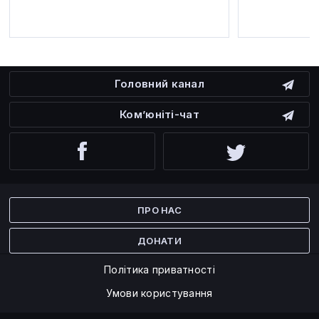
Головний канал
Ком’юніті-чат
Facebook
Twitter
ПРО НАС
ДОНАТИ
Політика приватності
Умови користування