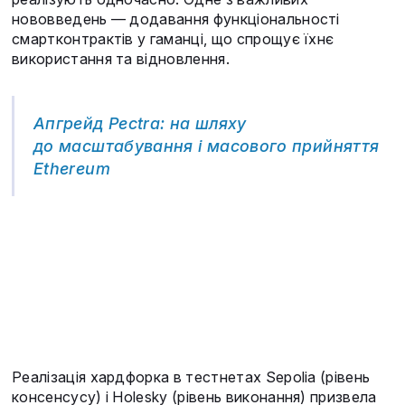
нововведень — додавання функціональності
смартконтрактів у гаманці, що спрощує їхнє
використання та відновлення.
Апгрейд Pectra: на шляху
до масштабування і масового прийняття
Ethereum
Реалізація хардфорка в тестнетах Sepolia (рівень
консенсусу) і Holesky (рівень виконання) призвела