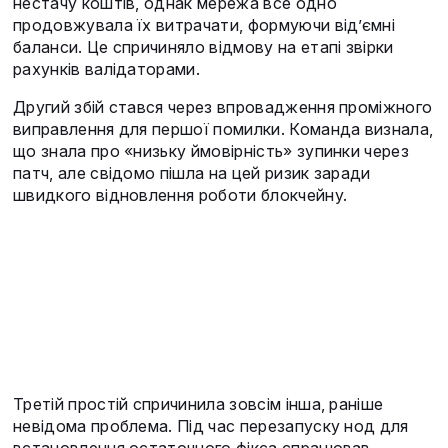
нестачу коштів, однак мережа все одно
продовжувала їх витрачати, формуючи від’ємні
баланси. Це спричиняло відмову на етапі звірки
рахунків валідаторами.
Другий збій стався через впровадження проміжного
виправлення для першої помилки. Команда визнала,
що знала про «низьку ймовірність» зупинки через
патч, але свідомо пішла на цей ризик заради
швидкого відновлення роботи блокчейну.
Третій простій спричинила зовсім інша, раніше
невідома проблема. Під час перезапуску нод для