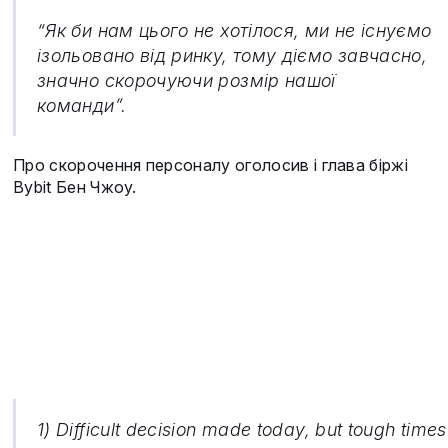
“Як би нам цього не хотілося, ми не існуємо
ізольовано від ринку, тому діємо завчасно,
значно скорочуючи розмір нашої
команди”.
Про скорочення персоналу оголосив і глава біржі
Bybit Бен Чжоу.
1) Difficult decision made today, but tough times