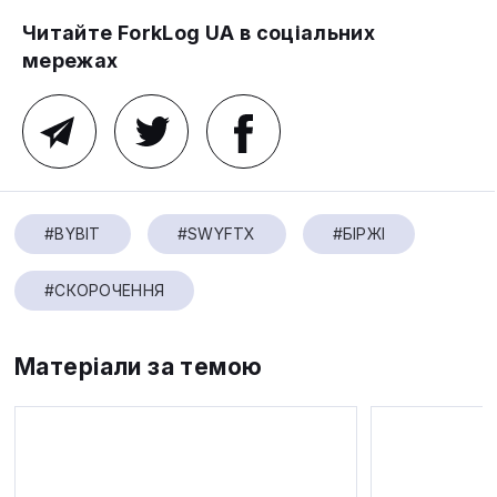
Читайте ForkLog UA в соціальних
мережах
#BYBIT
#SWYFTX
#БІРЖІ
#СКОРОЧЕННЯ
Матеріали за темою