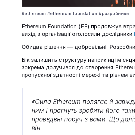
#ethereum
#ethereum foundation
#розробники
Ethereum Foundation (EF) продовжує втра
вихід з організації оголосили дослідники
Обидва рішення — добровільні. Розробни
Бік залишить структуру наприкінці місяця
зокрема долучився до створення Ethere
пропускної здатності мережі та рівнем в
«Сила Ethereum полягає й завжди
ним і прагнуть зробити його таки
проведені поруч з вами. Що далі
він.