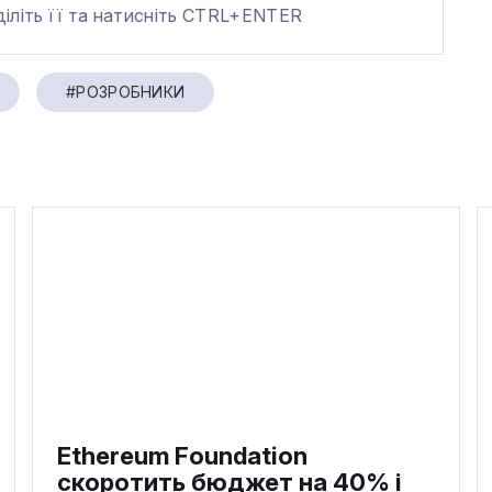
діліть її та натисніть CTRL+ENTER
#РОЗРОБНИКИ
Ethereum Foundation
скоротить бюджет на 40% і