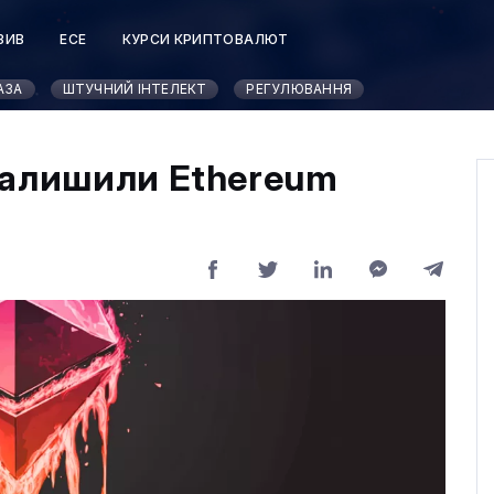
ЗИВ
ЕСЕ
КУРСИ КРИПТОВАЛЮТ
АЗА
ШТУЧНИЙ ІНТЕЛЕКТ
РЕГУЛЮВАННЯ
залишили Ethereum