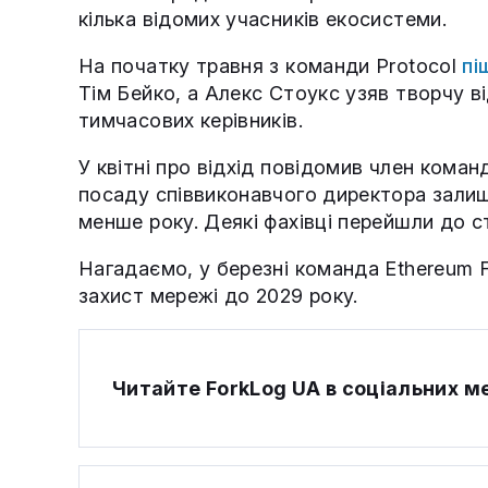
кілька відомих учасників екосистеми.
На початку травня з команди Protocol
пі
Тім Бейко, а Алекс Стоукс узяв творчу ві
тимчасових керівників.
У квітні про відхід повідомив член кома
посаду співвиконавчого директора зали
менше року. Деякі фахівці перейшли до ст
Нагадаємо, у березні команда Ethereum 
захист мережі до 2029 року.
Читайте ForkLog UA в соціальних 