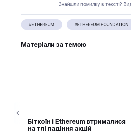
Знайшли помилку в тексті? Ви
#ETHEREUM
#ETHEREUM FOUNDATION
Матеріали за темою
Біткоїн і Ethereum втрималися
на тлі падіння акцій