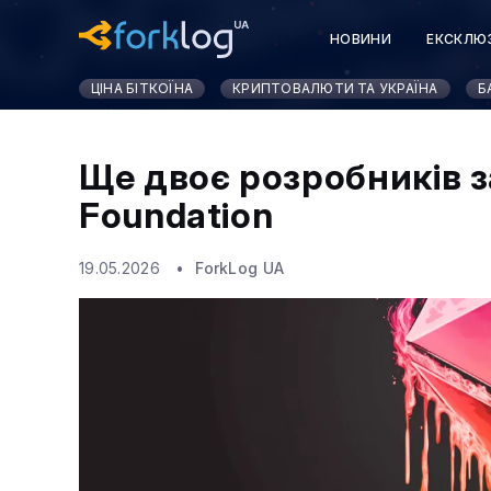
НОВИНИ
ЕКСКЛЮ
ЦІНА БІТКОЇНА
КРИПТОВАЛЮТИ ТА УКРАЇНА
Б
Ще двоє розробників 
Foundation
19.05.2026
ForkLog UA