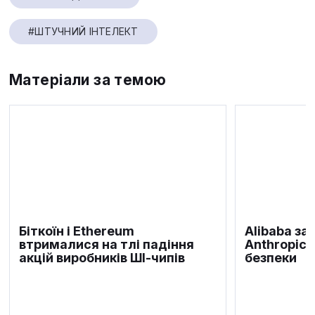
#ШТУЧНИЙ ІНТЕЛЕКТ
Матеріали за темою
Біткоїн і Ethereum
Alibaba за
втрималися на тлі падіння
Anthropic 
акцій виробників ШІ-чипів
безпеки