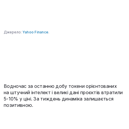
Джерело:
Yahoo Finance
.
Водночас за останню добу токени орієнтованих
на штучний інтелект і великі дані проєктів втратили
5-10% у ціні. За тиждень динаміка залишається
позитивною.