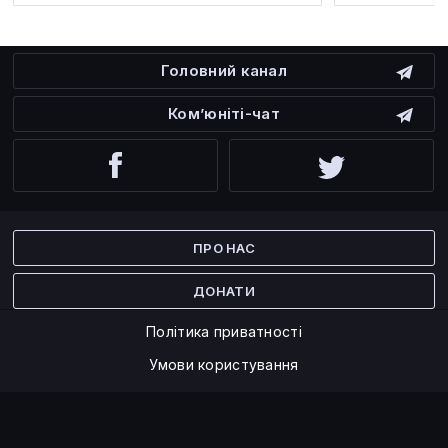
Головний канал
Ком’юніті-чат
Facebook
Twitter
ПРО НАС
ДОНАТИ
Політика приватності
Умови користування