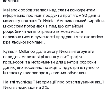
компанії.
Mellanox зобов’язалася надіслати конкурентам
інформацію про нові продукти протягом 90 днів із
моменту надання їх Nvidia. Американський виробник
мікросхем погодився з тим, що китайські
розробники чипів отримають можливість
переконатися в сумісності продукції з технологією
ізраїльської компанії.
Купівля Mellanox дала змогу Nvidia інтегрувати
передові мережеві рішення у свої графічні
процесори та інструменти для центрів обробки
даних, що посилило позиції в індустрії штучного
інтелекту і високопродуктивних обчислень.
На тлі публікації інформації про розслідування акції
Nvidia знизилися на 2%.