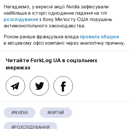
Нагадаємо, у вересні акції Nvidia зафіксували
найбільше в історії одноденне падіння на тлі
розслідування
з боку Мін’юсту США порушень
антимонопольного законодавства.
Роком раніше французька влада
провела обшуки
в місцевому офісі компанії через аналогічну причину.
Читайте ForkLog UA в соціальних
мережах
#NVIDIA
#КИТАЙ
#РОЗСЛІДУВАННЯ