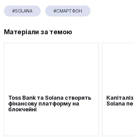
#SOLANA
#СМАРТФОН
Матеріали за темою
Toss Bank та Solana створять
Капіталіза
фінансову платформу на
Solana пе
блокчейні