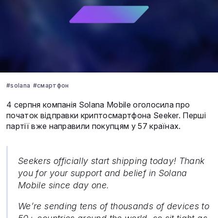
#solana
#смартфон
4 серпня компанія Solana Mobile оголосила про
початок відправки криптосмартфона Seeker. Перші
партії вже направили покупцям у 57 країнах.
Seekers officially start shipping today! Thank
you for your support and belief in Solana
Mobile since day one.
We’re sending tens of thousands of devices to