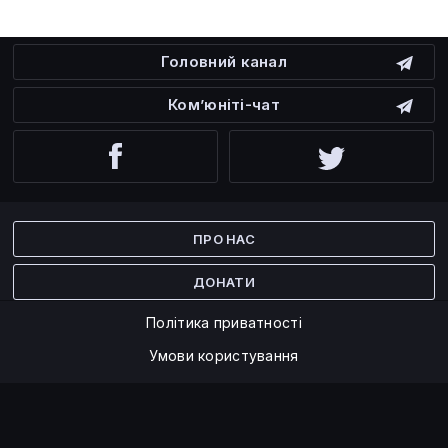
Головний канал
Ком’юніті-чат
Facebook
Twitter
ПРО НАС
ДОНАТИ
Політика приватності
Умови користування