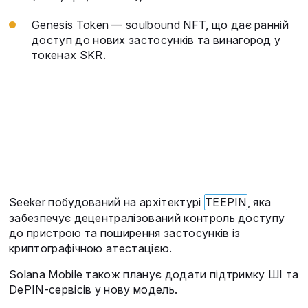
Genesis Token — soulbound NFT, що дає ранній
доступ до нових застосунків та винагород у
токенах SKR.
Seeker побудований на архітектурі
TEEPIN
, яка
забезпечує децентралізований контроль доступу
до пристрою та поширення застосунків із
криптографічною атестацією.
Solana Mobile також планує додати підтримку ШІ та
DePIN-сервісів у нову модель.