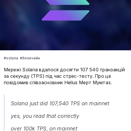
#solana
#блокчейн
Мережі Solana вдалося досягти 107 540 транзакцій
за секунду (TPS) під час стрес-тесту. Про це
повідомив співзасновник Helius Мерт Мумтаз.
Solana just did 107,540 TPS on mainnet
yes, you read that correctly
over 100k TPS, on mainnet