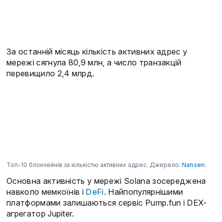
За останній місяць кількість активних адрес у
мережі сягнула 80,9 млн, а число транзакцій
перевищило 2,4 млрд.
Топ-10 блокчейнів за кількістю активних адрес. Джерело:
Nansen
.
Основна активність у мережі Solana зосереджена
навколо мемкоїнів і
DeFi
. Найпопулярнішими
платформами залишаються сервіс Pump.fun і DEX-
агрегатор Jupiter.