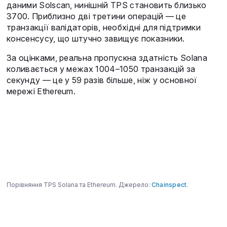
даними Solscan, нинішній TPS становить близько
3700. Приблизно дві третини операцій — це
транзакції валідаторів, необхідні для підтримки
консенсусу, що штучно завищує показники.
За оцінками, реальна пропускна здатність Solana
коливається у межах 1004–1050 транзакцій за
секунду — це у 59 разів більше, ніж у основної
мережі Ethereum.
Порівняння TPS Solana та Ethereum. Джерело:
Chainspect
.