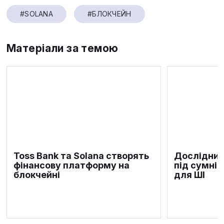
#SOLANA
#БЛОКЧЕЙН
Матеріали за темою
Toss Bank та Solana створять
Дослідник
фінансову платформу на
під сумнів
блокчейні
для ШІ