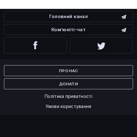
Головний канал
Ком’юніті-чат
Facebook
Twitter
ПРО НАС
ДОНАТИ
Політика приватності
Умови користування