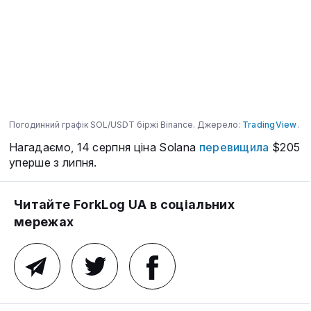
Погодинний графік SOL/USDT біржі Binance. Джерело:
TradingView
.
Нагадаємо, 14 серпня ціна Solana
перевищила
$205
уперше з липня.
Читайте ForkLog UA в соціальних
мережах