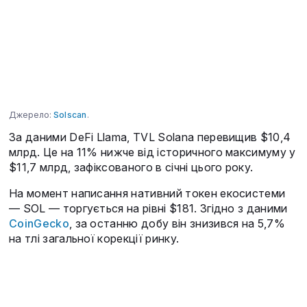
Джерело:
Solscan
.
За даними DeFi Llama, TVL Solana перевищив $10,4
млрд. Це на 11% нижче від історичного максимуму у
$11,7 млрд, зафіксованого в січні цього року.
На момент написання нативний токен екосистеми
— SOL — торгується на рівні $181. Згідно з даними
CoinGecko
, за останню добу він знизився на 5,7%
на тлі загальної корекції ринку.