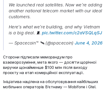
We launched real satellites. Now we’re adding
another national telecom market with our ideal
customers.
Here’s what we’re building, and why Vietnam
is a big deal. 🧵
pic.twitter.com/c2aVSQLqSJ
— Spacecoin™ 🛰️ (@spacecoin)
June 4, 2026
Сторони підписали меморандум про
взаєморозуміння, мета якого — досягти щорічної
виручки щонайменше $100 млн після виходу
проєкту на етап комерційної експлуатації.
Ініціатива націлена на обслуговування найбільших
мобільних операторів В’єтнаму — Mobifone і Gtel.