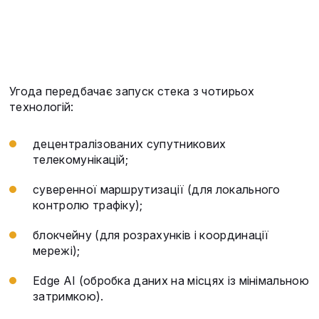
Угода передбачає запуск стека з чотирьох
технологій:
децентралізованих супутникових
телекомунікацій;
суверенної маршрутизації (для локального
контролю трафіку);
блокчейну (для розрахунків і координації
мережі);
Edge AI (обробка даних на місцях із мінімальною
затримкою).