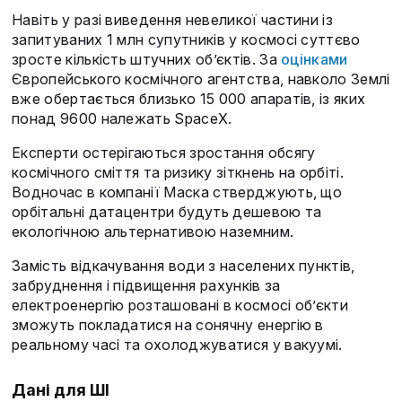
Навіть у разі виведення невеликої частини із
запитуваних 1 млн супутників у космосі суттєво
зросте кількість штучних об’єктів. За
оцінками
Європейського космічного агентства, навколо Землі
вже обертається близько 15 000 апаратів, із яких
понад 9600 належать SpaceX.
Експерти остерігаються зростання обсягу
космічного сміття та ризику зіткнень на орбіті.
Водночас в компанії Маска стверджують, що
орбітальні датацентри будуть дешевою та
екологічною альтернативою наземним.
Замість відкачування води з населених пунктів,
забруднення і підвищення рахунків за
електроенергію розташовані в космосі об’єкти
зможуть покладатися на сонячну енергію в
реальному часі та охолоджуватися у вакуумі.
Дані для ШІ