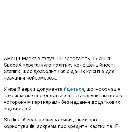
Амбіції Маска в галузі ШІ зростають. 15 січня
SpaceX переглянула політику конфіденційності
Starlink, щоб дозволити збір даних клієнтів для
навчання нейромереж.
У новій версії документа
йдеться
, що інформація
також може передаватися постачальникам послуг і
«стороннім партнерам» без надання додаткових
відомостей.
Starlink збирає великі масиви даних про
користувачів, зокрема про кредитні картки та IP-