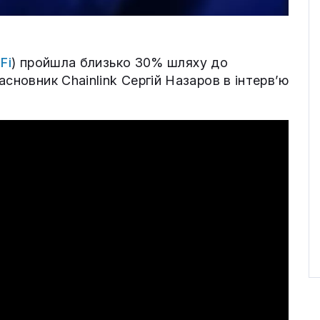
Fi
) пройшла близько 30% шляху до
сновник Chainlink Сергій Назаров в інтерв’ю