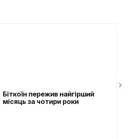
Біткоїн пережив найгірший
місяць за чотири роки