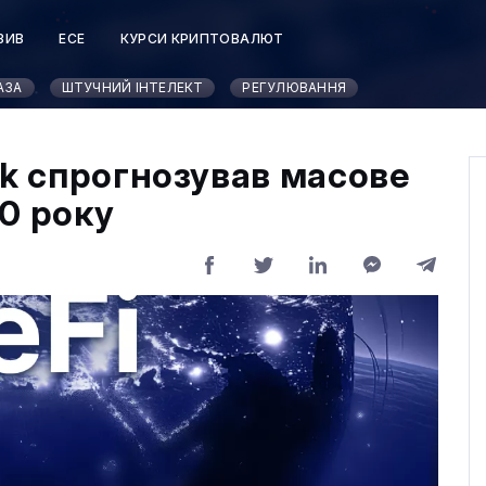
ЗИВ
ЕСЕ
КУРСИ КРИПТОВАЛЮТ
АЗА
ШТУЧНИЙ ІНТЕЛЕКТ
РЕГУЛЮВАННЯ
nk спрогнозував масове
0 року