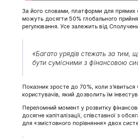
За його словами, платформи для прямих 
можуть досягти 50% глобального прийнят
регулювання. Усе залежить від Сполучени
«Багато урядів стежать за тим, 
бути сумісними з фінансовою си
Показник зросте до 70%, коли з’явиться 
користувачів, який дозволить їм інвестува
Переломний момент у розвитку фінансов
досягне капіталізації, співставної з обс
для «змістовного порівняння» двох систе