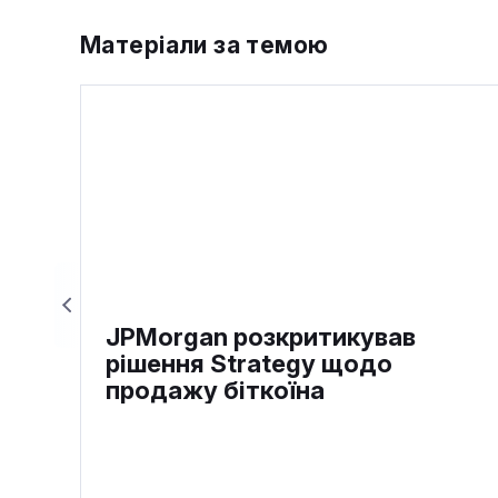
Матеріали за темою
JPMorgan розкритикував
рішення Strategy щодо
продажу біткоїна