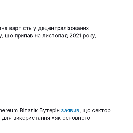
на вартість у децентралізованих
у, що припав на листопад 2021 року,
hereum Віталік Бутерін
заявив
, що сектор
іх для використання «як основного