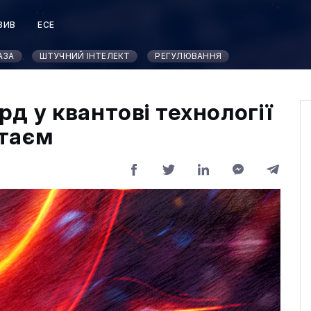
ЗИВ
ЕСЕ
Т
АЗА
ШТУЧНИЙ ІНТЕЛЕКТ
РЕГУЛЮВАННЯ
д у квантові технології
итаєм