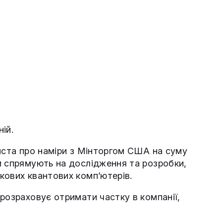
ій.
иста про наміри з Мінторгом США на суму
и спрямують на дослідження та розробки,
кових квантових комп’ютерів.
розраховує отримати частку в компанії,