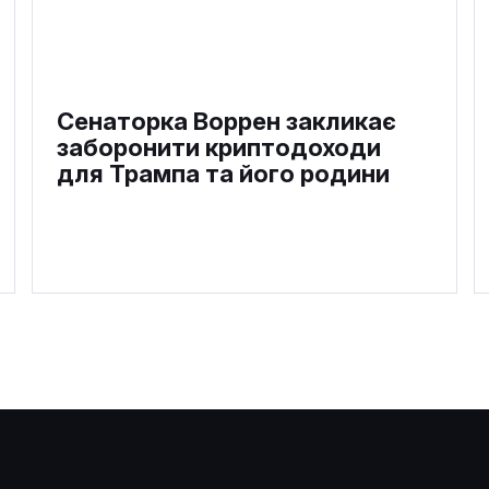
Сенаторка Воррен закликає
заборонити криптодоходи
для Трампа та його родини