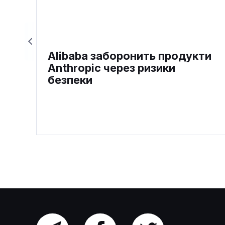
Alibaba заборонить продукти
Anthropic через ризики
безпеки