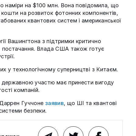
о наміри на $100 млн. Вона повідомила, що
 кошти на розвиток фотонних компонентів,
табованих квантових систем і американської
ії Вашингтона з підтримки критично
ів постачання. Влада США також готує
стрії.
их у технологічному суперництві з Китаєм.
 державною участю має принести вигоду
ості компаній.
y Даррен Гуччоне
заявив
, що ШІ та квантові
 системи безпеки.