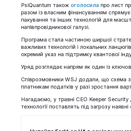
PsiQuantum також
оголосила
про лист пр
разом із власним фінансуванням спрямує
пакування та інших технологій для масш
напівпровідникової галузі.
Програма стала частиною ширшої стратег
важливих технологій і локальних ланцюг
окремий указ на підтримку квантової інду
Уряд розглядає напрям як один із ключов
Співрозмовники WSJ додали, що схема з
платникам податків у разі зростання варт
Нагадаємо, у травні CEO Keeper Securit
технології поставлять під загрозу наявні