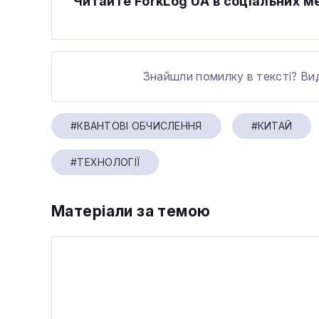
Читайте ForkLog UA в соціальних 
Знайшли помилку в тексті? Ви
#КВАНТОВІ ОБЧИСЛЕННЯ
#КИТАЙ
#ТЕХНОЛОГІЇ
Матеріали за темою