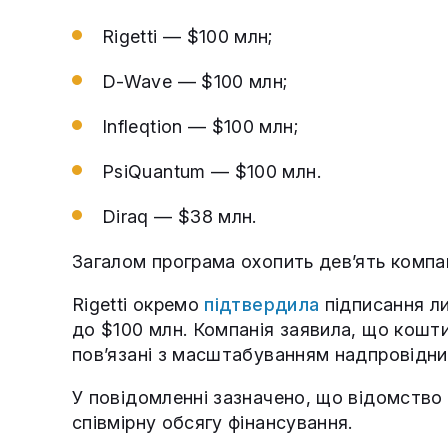
Rigetti — $100 млн;
D-Wave — $100 млн;
Infleqtion — $100 млн;
PsiQuantum — $100 млн.
Diraq — $38 млн.
Загалом програма охопить дев’ять компан
Rigetti окремо
підтвердила
підписання л
до $100 млн. Компанія заявила, що кошт
пов’язані з масштабуванням надпровідни
У повідомленні зазначено, що відомство 
співмірну обсягу фінансування.