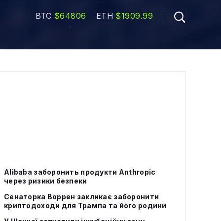
BTC
$64806
ETH
$1909.99
Alibaba заборонить продукти Anthropic
через ризики безпеки
Сенаторка Воррен закликає заборонити
криптодоходи для Трампа та його родини