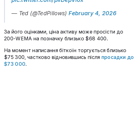
— Ted (@TedPillows)
February 4, 2026
За його оцінками, ціна активу може просісти до
200-WEMA на позначку близько $68 400.
На момент написання біткоїн торгується близько
$75 300, частково відновившись після
просадки до
$73 000
.