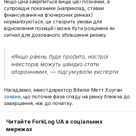
Якщо ціна закріпиться вище цієї позначки, а
супровідні показники (наприклад, ставки
фінансування на ф’ючерсних ринках)
нормалізуються, це створить умови для
відновлення позицій і може бути розцінене як
сигнал для дозованого збільшення ризику.
«Якщо рівень буде пробито, настрої
інвесторів можуть швидко стати
оборонними», — підсумували експерти.
Нагадаємо, інвестдиректор Bitwise Метт Хоуган
заявив
, що поточна фаза спаду на ринку ближча до
завершення, ніж до початку.
Читайте ForkLog UA в соціальних
мережах