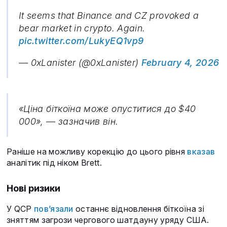
It seems that Binance and CZ provoked a
bear market in crypto. Again.
pic.twitter.com/LukyEQ1vp9
— 0xLanister (@0xLanister)
February 4, 2026
«Ціна біткоїна може опуститися до $40
000», — зазначив він.
Раніше на можливу корекцію до цього рівня
вказав
аналітик під ніком Brett.
Нові ризики
У QCP
пов’язали
останнє відновлення біткоїна зі
зняттям загрози чергового шатдауну уряду США.