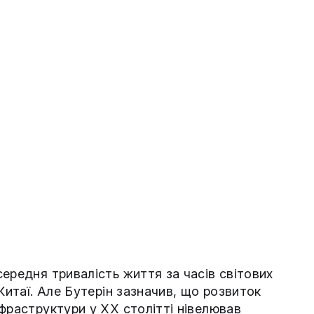
ередня тривалість життя за часів світових
Китаї. Але Бутерін зазначив, що розвиток
фраструктури у XX столітті нівелював