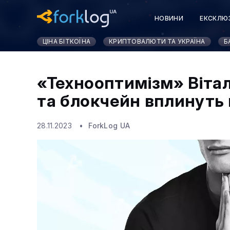
НОВИНИ
ЕКСКЛЮ
ЦІНА БІТКОЇНА
КРИПТОВАЛЮТИ ТА УКРАЇНА
Б
«Технооптимізм» Віталі
та блокчейн вплинуть
28.11.2023
ForkLog UA