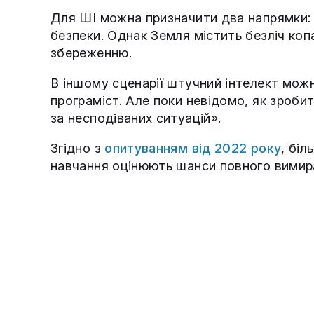
Для ШІ можна призначити два напрямки: с
безпеки. Однак Земля містить безліч коп
збереженню.
В іншому сценарії штучний інтелект мож
програміст. Але поки невідомо, як зроби
за несподіваних ситуацій».
Згідно з
опитуванням від 2022 року
, бі
навчання оцінюють шанси повного вимир