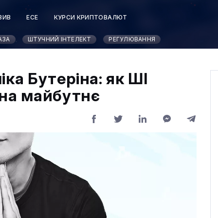
ЗИВ
ЕСЕ
КУРСИ КРИПТОВАЛЮТ
АЗА
ШТУЧНИЙ ІНТЕЛЕКТ
РЕГУЛЮВАННЯ
ка Бутеріна: як ШІ
 на майбутнє