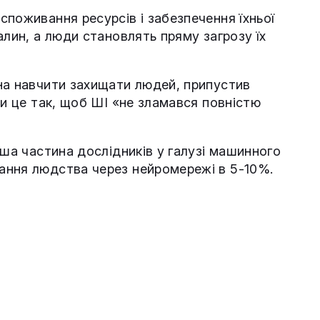
поживання ресурсів і забезпечення їхньої
алин, а люди становлять пряму загрозу їх
на навчити захищати людей, припустив
ти це так, щоб ШІ «не зламався повністю
льша частина дослідників у галузі машинного
ання людства через нейромережі в 5-10%.