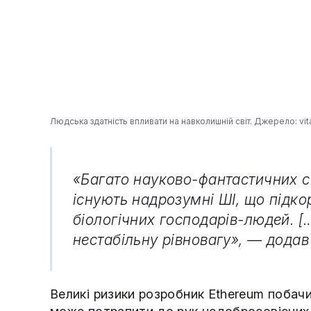
Людська здатність впливати на навколишній світ. Джерело: vital
«Багато науково-фантастичних се
існують надрозумні ШІ, що підк
біологічних господарів-людей. [
нестабільну рівновагу», — додав 
Великі ризики розробник Ethereum побачив 