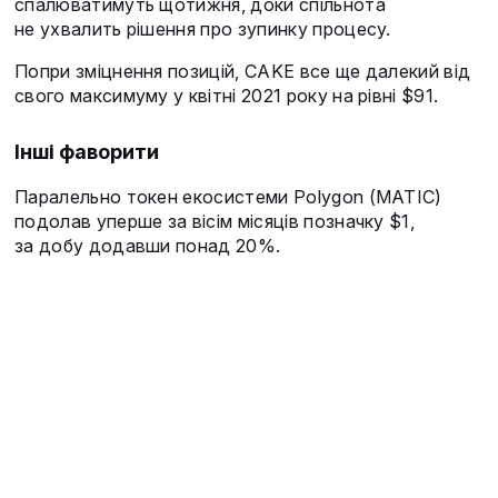
спалюватимуть щотижня, доки спільнота
не ухвалить рішення про зупинку процесу.
Попри зміцнення позицій, CAKE все ще далекий від
свого максимуму у квітні 2021 року на рівні $91.
Інші фаворити
Паралельно токен екосистеми Polygon (MATIC)
подолав уперше за вісім місяців позначку $1,
за добу додавши понад 20%.