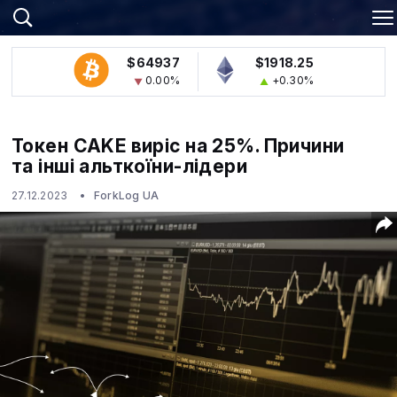
$64937
$1918.25
0.00%
+0.30%
Токен CAKE виріс на 25%. Причини
та інші альткоїни-лідери
27.12.2023
ForkLog UA