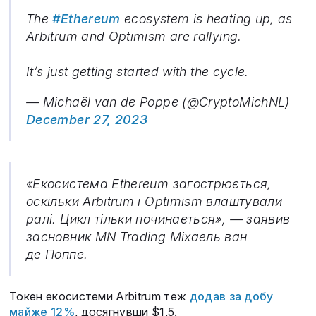
The
#Ethereum
ecosystem is heating up, as
Arbitrum and Optimism are rallying.
It’s just getting started with the cycle.
— Michaël van de Poppe (@CryptoMichNL)
December 27, 2023
«Екосистема Ethereum загострюється,
оскільки Arbitrum і Optimism влаштували
ралі. Цикл тільки починається», — заявив
засновник MN Trading Міхаель ван
де Поппе.
Токен екосистеми Arbitrum теж
додав за добу
майже 12%
, досягнувши $1,5.