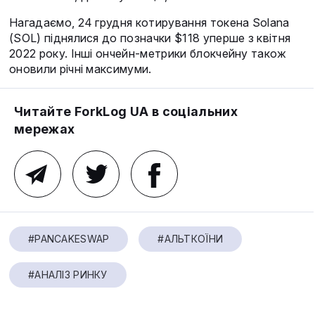
Нагадаємо, 24 грудня котирування токена Solana
(SOL) піднялися до позначки $118 уперше з квітня
2022 року. Інші ончейн-метрики блокчейну також
оновили річні максимуми.
Читайте ForkLog UA в соціальних
мережах
#PANCAKESWAP
#АЛЬТКОЇНИ
#АНАЛІЗ РИНКУ