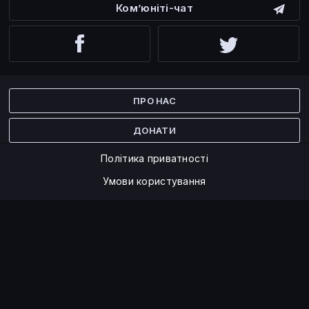
Ком’юніті-чат
Facebook
Twitter
ПРО НАС
ДОНАТИ
Політика приватності
Умови користування