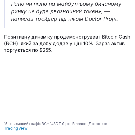
Рано чи пізно на майбутньому бичачому
ринку це буде двозначний токен», —
написав трейдер під ніком Doctor Profit.
Позитивну динаміку продемонстрував і Bitcoin Cash
(BCH), який за добу додав у ціні 10%. Зараз актив
торгується по $255.
15-хвилинний графік BCH/USDT біржі Binance. Джерело:
TradingView
.