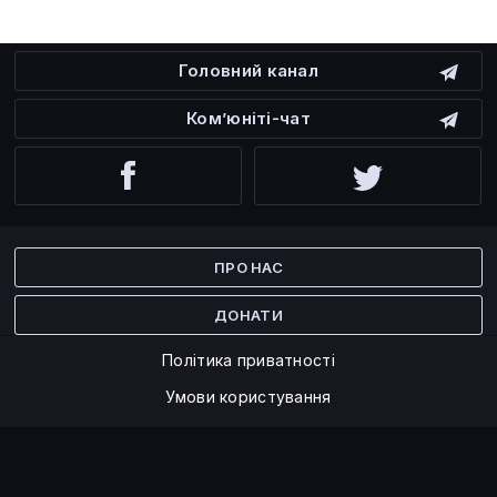
Головний канал
Ком’юніті-чат
Facebook
Twitter
ПРО НАС
ДОНАТИ
Політика приватності
Умови користування