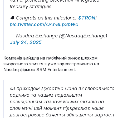
treasury strategies.
🔔 Congrats on this milestone,
$TRON
!
pic.twitter.com/OAn8Lp3pW0
— Nasdaq Exchange (@NasdaqExchange)
July 24, 2025
Компанія вийшла на публічний ринок шляхом
зворотного злиття з уже зареєстрованою на
Nasdaq фірмою SRM Entertainment.
«З приходом Джастіна Сана як глобального
радника та нашим подальшим
розширенням казначейських активів на
блокчейні цей момент підкреслює наше
довгострокове бачення збільшення вартості