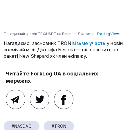
Погодинний графік TRX/USDT на Binance. Джерело:
TradingView
.
Нагадаємо, засновник TRON
візьме участь
у новій
космічній місії Джеффа Безоса — він полетить на
ракеті New Shepard як член екіпажу.
Читайте ForkLog UA в соціальних
мережах
#NASDAQ
#TRON