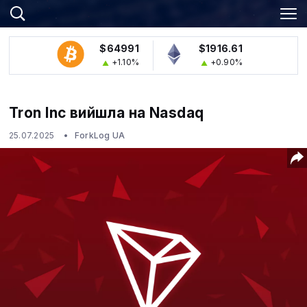
$64991
$1916.61
+1.10%
+0.90%
Tron Inc вийшла на Nasdaq
25.07.2025
ForkLog UA