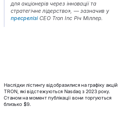
для акціонерів через інновації та
стратегічне лідерство», — зазначив у
пресрелізі
CEO Tron Inc Річ Міллер.
Наслідки лістингу відобразилися на графіку акцій
TRON, які відстежуються Nasdaq з 2023 року.
Станом на момент публікації вони торгуються
близько $9.