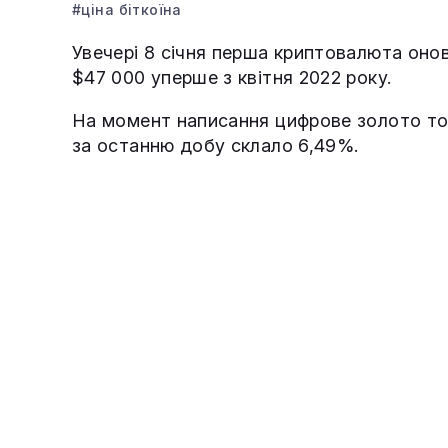
#ціна біткоїна
Увечері 8 січня перша криптовалюта он
$47 000 уперше з квітня 2022 року.
На момент написання цифрове золото тор
за останню добу склало 6,49%.