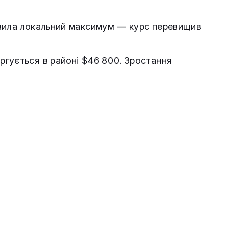
овила локальний максимум — курс перевищив
гується в районі $46 800. Зростання