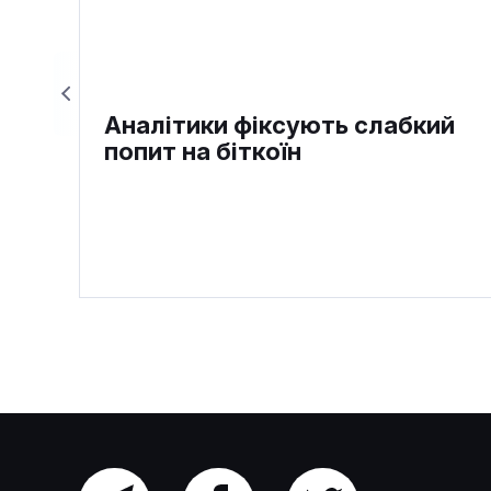
Аналітики фіксують слабкий
попит на біткоїн