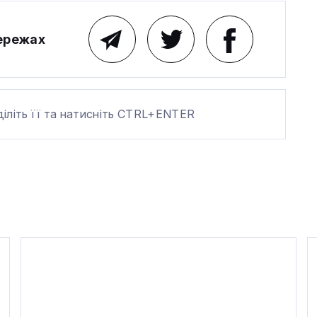
мережах
діліть її та натисніть CTRL+ENTER