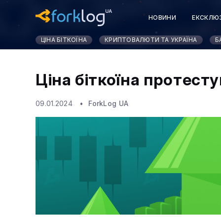
НОВИНИ
ЕКСКЛЮ
ЦІНА БІТКОЇНА
КРИПТОВАЛЮТИ ТА УКРАЇНА
Б
Ціна біткоїна протесту
09.01.2024
ForkLog UA