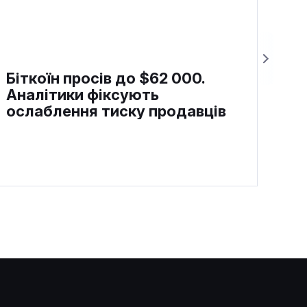
Біткоїн просів до $62 000.
Аналітики фіксують
ослаблення тиску продавців