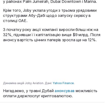
у районах Palm Jumeirah, Dubai Downtown і Marina.
Крім того, Joby уклала угоди з трьома урядовими
структурами Абу-Дабі щодо запуску сервісу в
столиці ОАЕ.
З початку року акції компанії виросли більш ніж на
32%, піднявши її капіталізацію вище $9 млрд. Після
анонсу вартість цінних паперів зросла ще на 12%.
Динаміка акцій Joby Aviation. Дані:
Yahoo Finance
.
Нагадаємо, у травні Дубай
анонсував
можливість
оплати держпослуг криптовалютою.