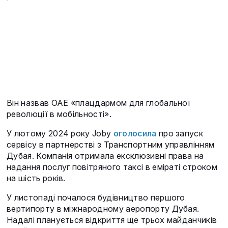
Він назвав ОАЕ «плацдармом для глобальної
революції в мобільності».
У лютому 2024 року Joby
оголосила
про запуск
сервісу в партнерстві з Транспортним управлінням
Дубая. Компанія отримала ексклюзивні права на
надання послуг повітряного таксі в еміраті строком
на шість років.
У листопаді почалося будівництво першого
вертипорту в міжнародному аеропорту Дубая.
Надалі планується відкриття ще трьох майданчиків