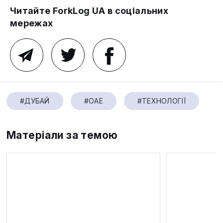
Читайте ForkLog UA в соціальних
мережах
#ДУБАЙ
#ОАЕ
#ТЕХНОЛОГІЇ
Матеріали за темою