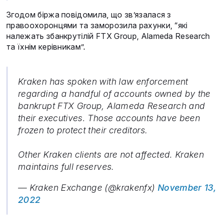
Згодом біржа повідомила, що зв’язалася з
правоохоронцями та заморозила рахунки, “які
належать збанкрутілій FTX Group, Alameda Research
та їхнім керівникам”.
Kraken has spoken with law enforcement
regarding a handful of accounts owned by the
bankrupt FTX Group, Alameda Research and
their executives. Those accounts have been
frozen to protect their creditors.
Other Kraken clients are not affected. Kraken
maintains full reserves.
— Kraken Exchange (@krakenfx)
November 13,
2022