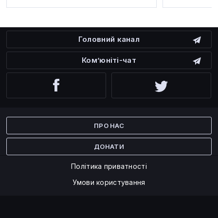
Головний канал
Ком’юніті-чат
Facebook
Twitter
ПРО НАС
ДОНАТИ
Політика приватності
Умови користування