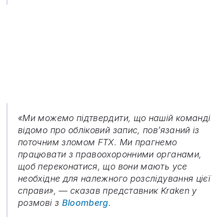
«Ми можемо підтвердити, що нашій команді
відомо про обліковий запис, пов’язаний із
поточним зломом FTX. Ми прагнемо
працювати з правоохоронними органами,
щоб переконатися, що вони мають усе
необхідне для належного розслідування цієї
справи», — сказав представник Kraken у
розмові з
Bloomberg
.