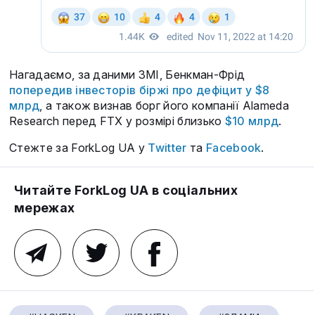
Нагадаємо, за даними ЗМІ, Бенкман-Фрід
попередив інвесторів біржі про дефіцит у $8
млрд
, а також визнав борг його компанії Alameda
Research перед FTX у розмірі близько
$10 млрд
.
Стежте за ForkLog UA у
Twitter
та
Facebook
.
Читайте ForkLog UA в соціальних
мережах