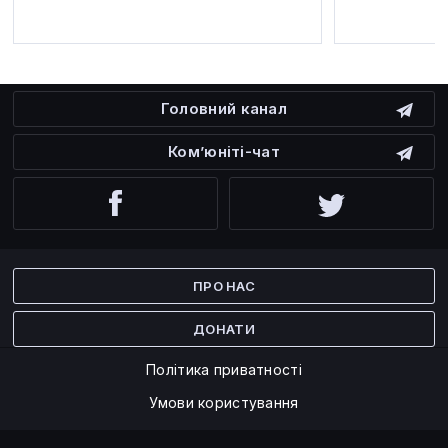
Головний канал
Ком’юніті-чат
Facebook
Twitter
ПРО НАС
ДОНАТИ
Політика приватності
Умови користування