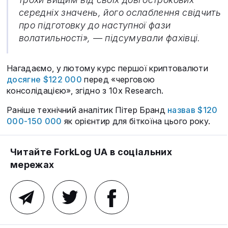
середніх значень, його ослаблення свідчить
про підготовку до наступної фази
волатильності», — підсумували фахівці.
Нагадаємо, у лютому курс першої криптовалюти
досягне $122 000
перед «черговою
консолідацією», згідно з 10x Research.
Раніше технічний аналітик Пітер Бранд
назвав $120
000-150 000
як орієнтир для біткоїна цього року.
Читайте ForkLog UA в соціальних
мережах