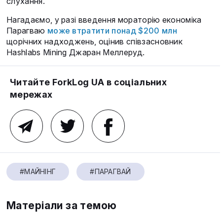
слухання.
Нагадаємо, у разі введення мораторію економіка
Парагваю
може втратити понад $200 млн
щорічних надходжень, оцінив співзасновник
Hashlabs Mining Джаран Меллеруд.
Читайте ForkLog UA в соціальних
мережах
#МАЙНІНГ
#ПАРАГВАЙ
Матеріали за темою