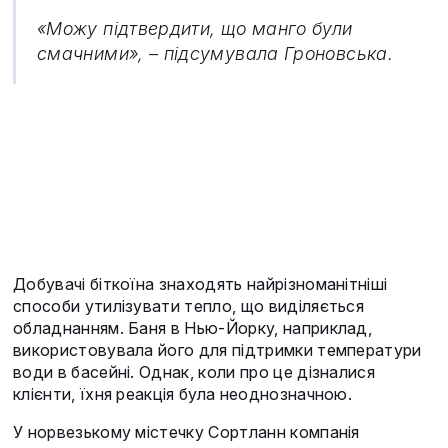
«Можу підтвердити, що манго були
смачними», – підсумувала Гроновська.
Добувачі біткоїна знаходять найрізноманітніші
способи утилізувати тепло, що виділяється
обладнанням. Баня в Нью-Йорку, наприклад,
використовувала його для підтримки температури
води в басейні. Однак, коли про це дізналися
клієнти, їхня реакція була неоднозначною.
У норвезькому містечку Сортланн компанія