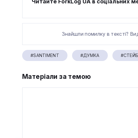
Читайте ForkLog UA в соціальних 
Знайшли помилку в тексті? Ви
#SANTIMENT
#ДУМКА
#СТЕЙ
Матеріали за темою