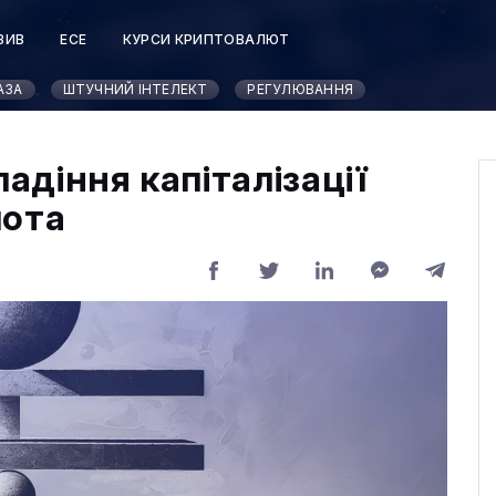
ЗИВ
ЕСЕ
КУРСИ КРИПТОВАЛЮТ
АЗА
ШТУЧНИЙ ІНТЕЛЕКТ
РЕГУЛЮВАННЯ
падіння капіталізації
лота