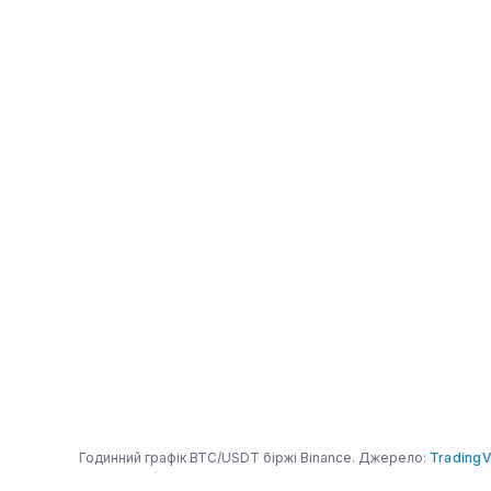
Годинний графік BTC/USDT біржі Binance. Джерело:
Trading