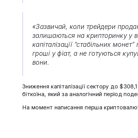
«Зазвичай, коли трейдери продаю
залишаються на крипторинку у ви
капіталізації “стабільних монет”
гроші у фіат, а не готуються ку
вони.
Зниження капіталізації сектору до $308
біткоїна, який за аналогічний період по
На момент написання перша криптовалют