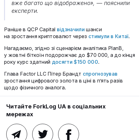
вже багато що відображено», — пояснили
експерти.
Раніше в QCP Capital
відзначили
шанси
на зростання криптовалют через
стимули в Китаї
.
Нагадаємо, згідно зі сценарієм аналітика PlanB,
у жовтні біткоїн подорожчає до $70 000, а до кінця
року курс здатний
досягти $150 000
.
Глава Factor LLC Пітер Брандт
спрогнозував
зростання цифрового золота в ціні в п’ять разів
щодо фізичного аналога.
Читайте ForkLog UA в соціальних
мережах