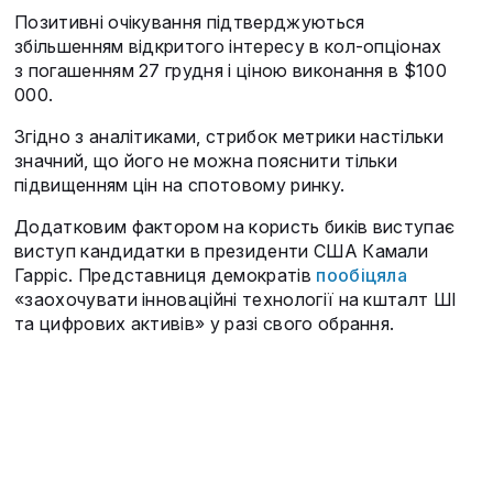
Позитивні очікування підтверджуються
збільшенням відкритого інтересу в кол-опціонах
з погашенням 27 грудня і ціною виконання в $100
000.
Згідно з аналітиками, стрибок метрики настільки
значний, що його не можна пояснити тільки
підвищенням цін на спотовому ринку.
Додатковим фактором на користь биків виступає
виступ кандидатки в президенти США Камали
Гарріс. Представниця демократів
пообіцяла
«заохочувати інноваційні технології на кшталт ШІ
та цифрових активів» у разі свого обрання.