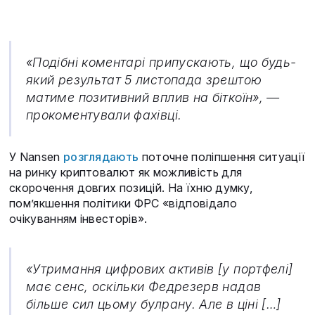
«Подібні коментарі припускають, що будь-
який результат 5 листопада зрештою
матиме позитивний вплив на біткоїн», —
прокоментували фахівці.
У Nansen
розглядають
поточне поліпшення ситуації
на ринку криптовалют як можливість для
скорочення довгих позицій. На їхню думку,
пом’якшення політики ФРС «відповідало
очікуванням інвесторів».
«Утримання цифрових активів [у портфелі]
має сенс, оскільки Федрезерв надав
більше сил цьому булрану. Але в ціні […]