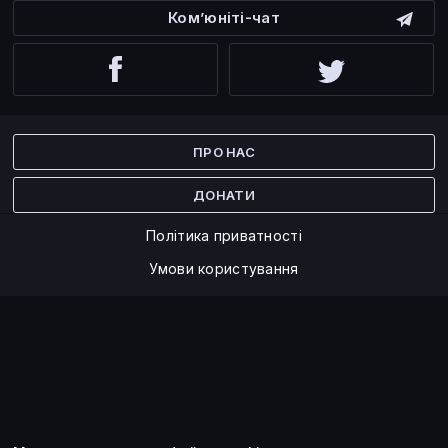
Ком’юніті-чат
Facebook
Twitter
ПРО НАС
ДОНАТИ
Політика приватності
Умови користування