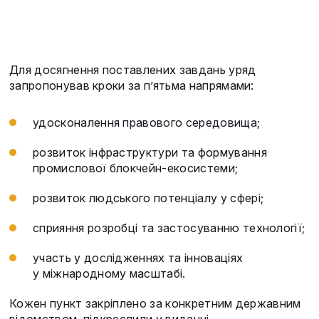
Для досягнення поставлених завдань уряд
запропонував кроки за п’ятьма напрямами:
удосконалення правового середовища;
розвиток інфраструктури та формування
промислової блокчейн-екосистеми;
розвиток людського потенціалу у сфері;
сприяння розробці та застосуванню технології;
участь у дослідженнях та інноваціях
у міжнародному масштабі.
Кожен пункт закріплено за конкретним державним