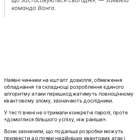
що застосовуються сьогодні», — заявила
команда Ванга.
Наявні чинники на кшталт довкілля, обмеження
обладнання та складнощі розроблення єдиного
алгоритму атаки перешкоджатимуть повноцінному
квантовому злому, зазначають дослідники.
У тесті вчені не отримали конкретні паролі, проте
«домоглися більшого успіху, ніж раніше».
Вони зазначили, що подальші розробки можуть
призвести до появи надійніших квантових атак і