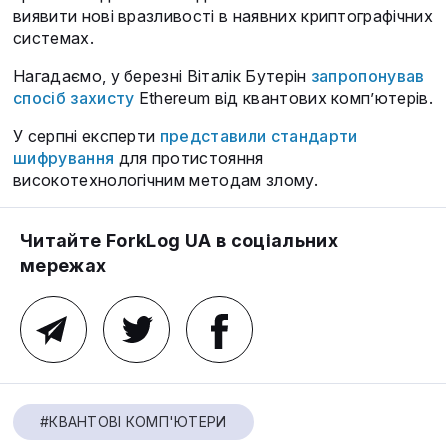
виявити нові вразливості в наявних криптографічних
системах.
Нагадаємо, у березні Віталік Бутерін
запропонував
спосіб захисту
Ethereum від квантових комп’ютерів.
У серпні експерти
представили стандарти
шифрування
для протистояння
високотехнологічним методам злому.
Читайте ForkLog UA в соціальних
мережах
#КВАНТОВІ КОМП'ЮТЕРИ