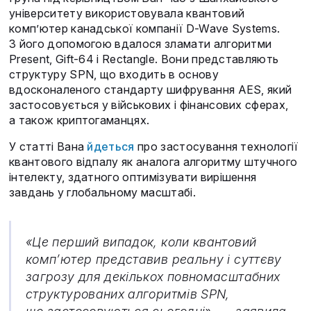
університету використовувала квантовий
комп’ютер канадської компанії D-Wave Systems.
З його допомогою вдалося зламати алгоритми
Present, Gift-64 і Rectangle. Вони представляють
структуру SPN, що входить в основу
вдосконаленого стандарту шифрування AES, який
застосовується у військових і фінансових сферах,
а також криптогаманцях.
У статті Вана
йдеться
про застосування технології
квантового відпалу як аналога алгоритму штучного
інтелекту, здатного оптимізувати вирішення
завдань у глобальному масштабі.
«Це перший випадок, коли квантовий
комп’ютер представив реальну і суттєву
загрозу для декількох повномасштабних
структурованих алгоритмів SPN,