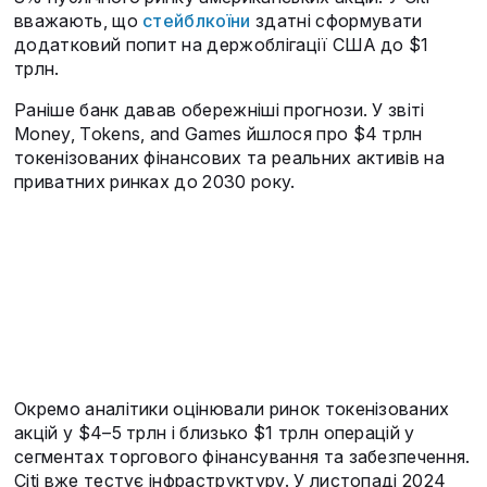
вважають, що
стейблкоїни
здатні сформувати
додатковий попит на держоблігації США до $1
трлн.
Раніше банк давав обережніші прогнози. У звіті
Money, Tokens, and Games йшлося про $4 трлн
токенізованих фінансових та реальних активів на
приватних ринках до 2030 року.
Окремо аналітики оцінювали ринок токенізованих
акцій у $4–5 трлн і близько $1 трлн операцій у
сегментах торгового фінансування та забезпечення.
Citi вже тестує інфраструктуру. У листопаді 2024