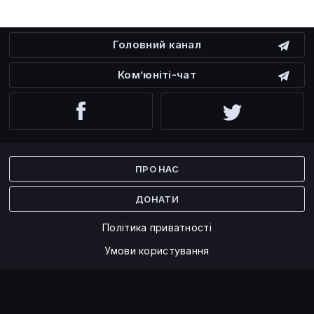
Головний канал
Ком’юніті-чат
Facebook
Twitter
ПРО НАС
ДОНАТИ
Політика приватності
Умови користування