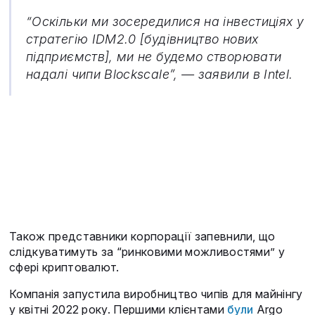
“Оскільки ми зосередилися на інвестиціях у
стратегію IDM2.0 [будівництво нових
підприємств], ми не будемо створювати
надалі чипи Blockscale”, — заявили в Intel.
Також представники корпорації запевнили, що
слідкуватимуть за “ринковими можливостями” у
сфері криптовалют.
Компанія запустила виробництво чипів для майнінгу
у квітні 2022 року. Першими клієнтами
були
Argo