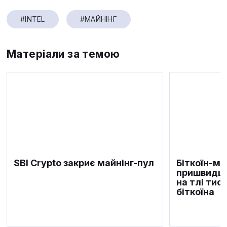
#INTEL
#МАЙНІНГ
Матеріали за темою
SBI Crypto закриє майнінг-пул
Біткоїн-м
пришвидшу
на тлі тис
біткоїна