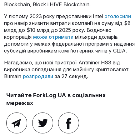
Blockchain, Block і HIVE Blockchain.
У лютому 2023 року представники Intel
оголосили
про намір знизити витрати компанії на суму від $8
млрд до $10 млрд до 2025 року. Водночас
корпорація
може отримати
мільярди доларів
допомоги у межах федеральної програми з надання
субсидій виробникам комп’ютерних чипів у США.
Нагадаємо, що нові пристрої Antminer HS3 від
виробника обладнання для майнінгу криптовалют
Bitmain
розпродали
за 27 секунд.
Читайте ForkLog UA в соціальних
мережах