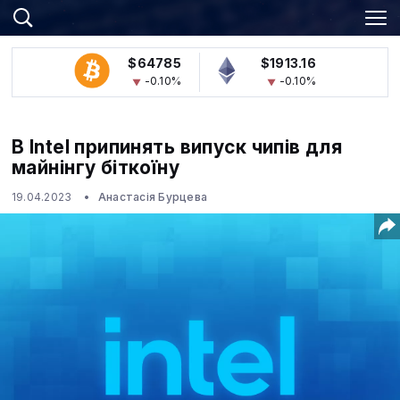
$64785
$1913.16
-0.10%
-0.10%
В Intel припинять випуск чипів для
майнінгу біткоїну
19.04.2023
Анастасія Бурцева