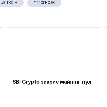
#БІТКОЇН
#ПРОГНОЗИ
SBI Crypto закриє майнінг-пул