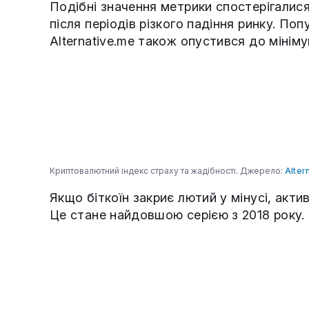
Подібні значення метрики спостерігалися
після періодів різкого падіння ринку. Поп
Alternative.me також опустився до мініму
Криптовалютний індекс страху та жадібності. Джерело:
Alter
Якщо біткоїн закриє лютий у мінусі, актив
Це стане найдовшою серією з 2018 року.