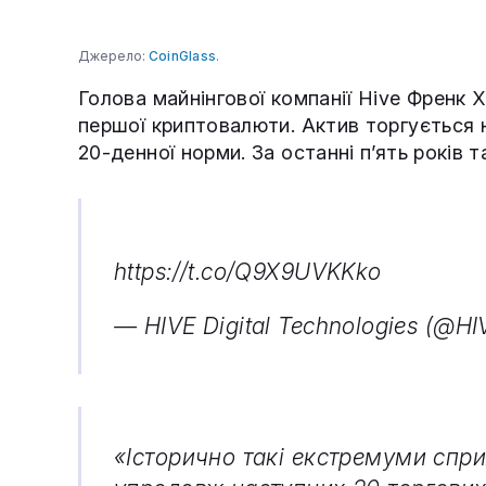
Джерело:
CoinGlass
.
Голова майнінгової компанії Hive Френк 
першої криптовалюти. Актив торгується 
20-денної норми. За останні п’ять років 
https://t.co/Q9X9UVKKko
— HIVE Digital Technologies (@HI
«Історично такі екстремуми спр