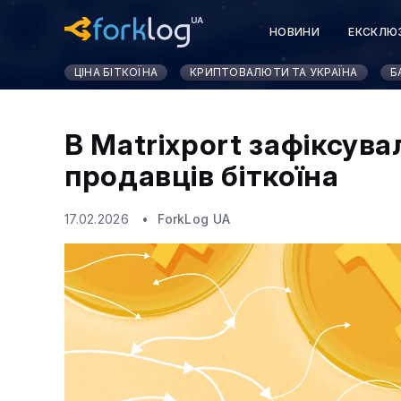
НОВИНИ
ЕКСКЛЮ
ЦІНА БІТКОЇНА
КРИПТОВАЛЮТИ ТА УКРАЇНА
Б
В Matrixport зафіксув
продавців біткоїна
17.02.2026
ForkLog UA