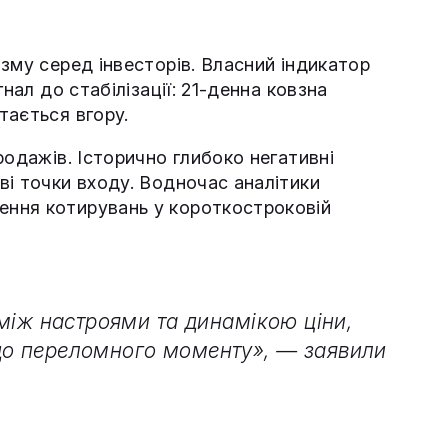
зму серед інвесторів. Власний індикатор
нал до стабілізації: 21-денна ковзна
тається вгору.
родажів. Історично глибоко негативні
ві точки входу. Водночас аналітики
ння котирувань у короткостроковій
 між настроями та динамікою ціни,
до переломного моменту», — заявили