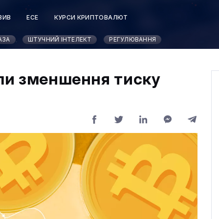
ЗИВ
ЕСЕ
КУРСИ КРИПТОВАЛЮТ
АЗА
ШТУЧНИЙ ІНТЕЛЕКТ
РЕГУЛЮВАННЯ
али зменшення тиску