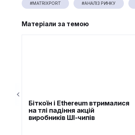
#MATRIXPORT
#АНАЛІЗ РИНКУ
Матеріали за темою
Біткоїн і Ethereum втрималися
на тлі падіння акцій
виробників ШІ-чипів