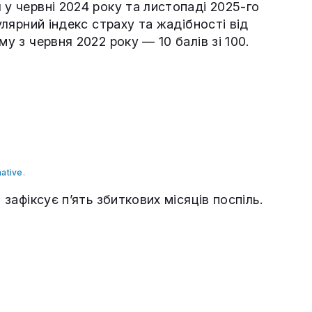
 у червні 2024 року та листопаді 2025-го
улярний індекс страху та жадібності від
му з червня 2022 року — 10 балів зі 100.
native
.
 зафіксує п’ять збиткових місяців поспіль.