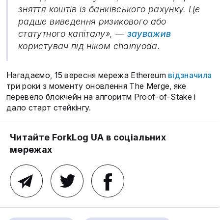
зняття коштів із банківського рахунку. Це
радше виведення ризикового або
статутного капіталу», —
зауважив
користувач під ніком chainyoda.
Нагадаємо, 15 вересня мережа Ethereum
відзначила
три роки з моменту оновлення The Merge, яке
перевело блокчейн на алгоритм Proof-of-Stake і
дало старт стейкінгу.
Читайте ForkLog UA в соціальних
мережах