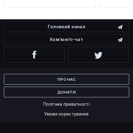
Головний канал
Ком’юніті-чат
Facebook
Twitter
ПРО НАС
ДОНАТИ
Політика приватності
Умови користування