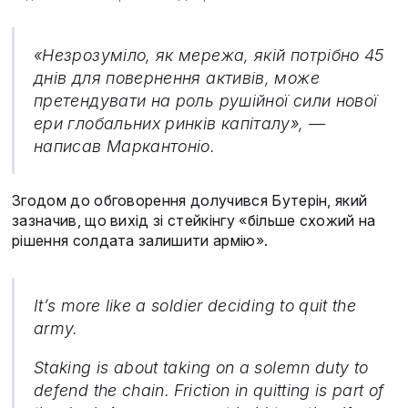
«Незрозуміло, як мережа, якій потрібно 45
днів для повернення активів, може
претендувати на роль рушійної сили нової
ери глобальних ринків капіталу», —
написав Маркантоніо.
Згодом до обговорення долучився Бутерін, який
зазначив, що вихід зі стейкінгу «більше схожий на
рішення солдата залишити армію».
It’s more like a soldier deciding to quit the
army.
Staking is about taking on a solemn duty to
defend the chain. Friction in quitting is part of