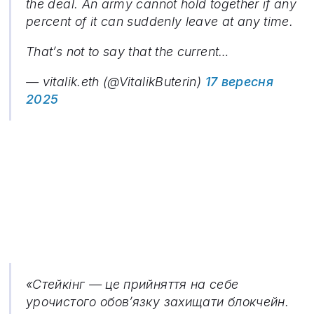
the deal. An army cannot hold together if any
percent of it can suddenly leave at any time.
That’s not to say that the current…
— vitalik.eth (@VitalikButerin)
17 вересня
2025
«Стейкінг — це прийняття на себе
урочистого обов’язку захищати блокчейн.