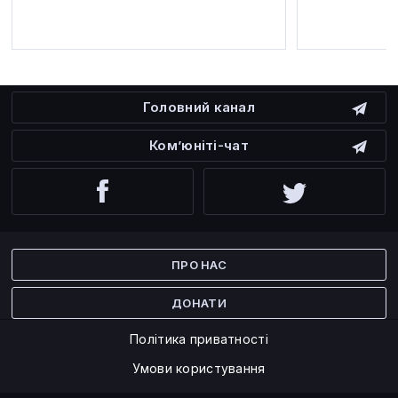
Головний канал
Ком’юніті-чат
Facebook
Twitter
ПРО НАС
ДОНАТИ
Політика приватності
Умови користування