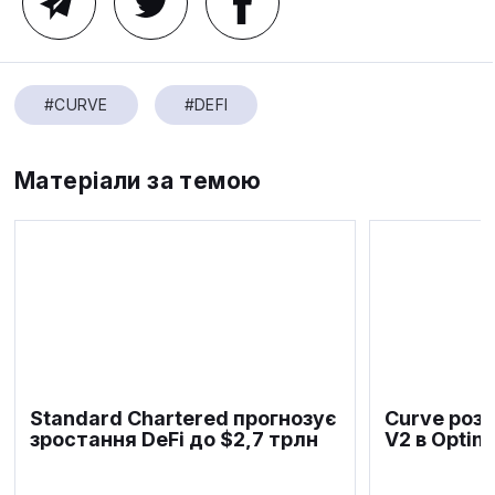
#CURVE
#DEFI
Матеріали за темою
Standard Chartered прогнозує
Curve роз
зростання DeFi до $2,7 трлн
V2 в Optim