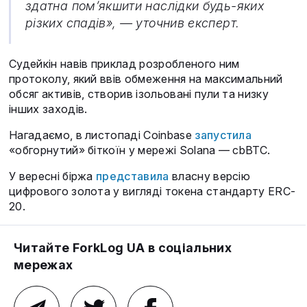
здатна пом’якшити наслідки будь-яких
різких спадів», — уточнив експерт.
Судейкін навів приклад розробленого ним
протоколу, який ввів обмеження на максимальний
обсяг активів, створив ізольовані пули та низку
інших заходів.
Нагадаємо, в листопаді Coinbase
запустила
«обгорнутий» біткоїн у мережі Solana — cbBTC.
У вересні біржа
представила
власну версію
цифрового золота у вигляді токена стандарту ERC-
20.
Читайте ForkLog UA в соціальних
мережах