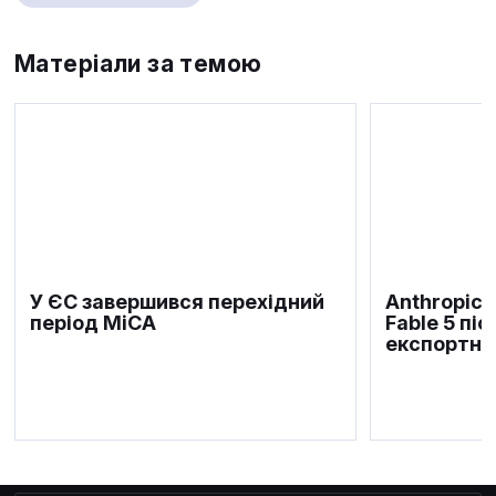
Матеріали за темою
У ЄС завершився перехідний
Anthropic 
період MiCA
Fable 5 пі
експортни