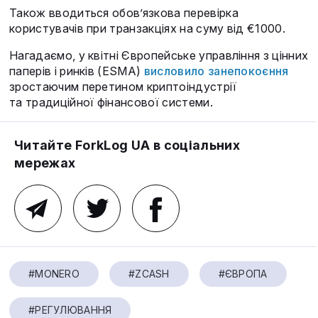
Також вводиться обов’язкова перевірка
користувачів при транзакціях на суму від €1000.
Нагадаємо, у квітні Європейське управління з цінних
паперів і ринків (ESMA)
висловило занепокоєння
зростаючим перетином криптоіндустрії
та традиційної фінансової системи.
Читайте ForkLog UA в соціальних
мережах
#MONERO
#ZCASH
#ЄВРОПА
#РЕГУЛЮВАННЯ