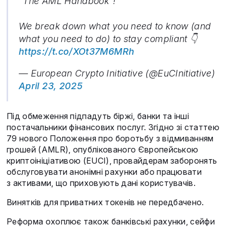
“The AML Handbook”!
We break down what you need to know (and
what you need to do) to stay compliant 👇
https://t.co/XOt37M6MRh
— European Crypto Initiative (@EuCInitiative)
April 23, 2025
Під обмеження підпадуть біржі, банки та інші
постачальники фінансових послуг. Згідно зі статтею
79 нового Положення про боротьбу з відмиванням
грошей (AMLR), опублікованого Європейською
криптоініціативою (EUCI), провайдерам заборонять
обслуговувати анонімні рахунки або працювати
з активами, що приховують дані користувачів.
Винятків для приватних токенів не передбачено.
Реформа охоплює також банківські рахунки, сейфи