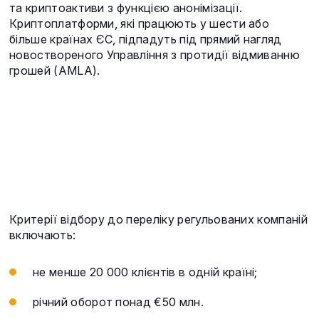
та криптоактиви з функцією анонімізації.
Криптоплатформи, які працюють у шести або
більше країнах ЄС, підпадуть під прямий нагляд
новоствореного Управління з протидії відмиванню
грошей (AMLA).
Критерії відбору до переліку регульованих компаній
включають:
не менше 20 000 клієнтів в одній країні;
річний оборот понад €50 млн.