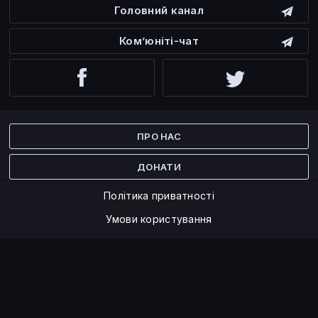
Головний канал
Ком’юніті-чат
Facebook
Twitter
ПРО НАС
ДОНАТИ
Політика приватності
Умови користування